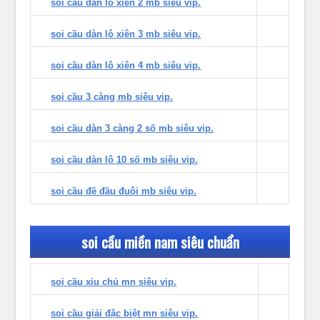
soi cầu dàn lô xiên 2 mb siêu vip.
soi cầu dàn lô xiên 3 mb siêu vip.
soi cầu dàn lô xiên 4 mb siêu vip.
soi cầu 3 càng mb siêu vip.
soi cầu dàn 3 càng 2 số mb siêu vip.
soi cầu dàn lô 10 số mb siêu vip.
soi cầu đề đầu đuôi mb siêu vip.
soi cầu miền nam siêu chuẩn
soi cầu xỉu chủ mn siêu vip.
soi cầu giải đặc biệt mn siêu vip.