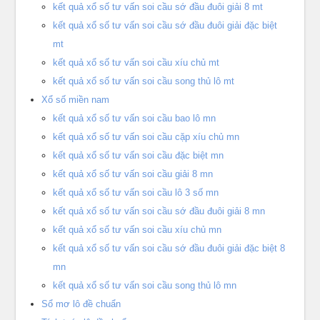
kết quả xổ số tư vấn soi cầu sớ đầu đuôi giải 8 mt
kết quả xổ số tư vấn soi cầu sớ đầu đuôi giải đặc biệt
mt
kết quả xổ số tư vấn soi cầu xíu chủ mt
kết quả xổ số tư vấn soi cầu song thủ lô mt
Xổ số miền nam
kết quả xổ số tư vấn soi cầu bao lô mn
kết quả xổ số tư vấn soi cầu cặp xíu chủ mn
kết quả xổ số tư vấn soi cầu đặc biệt mn
kết quả xổ số tư vấn soi cầu giải 8 mn
kết quả xổ số tư vấn soi cầu lô 3 số mn
kết quả xổ số tư vấn soi cầu sớ đầu đuôi giải 8 mn
kết quả xổ số tư vấn soi cầu xíu chủ mn
kết quả xổ số tư vấn soi cầu sớ đầu đuôi giải đặc biệt 8
mn
kết quả xổ số tư vấn soi cầu song thủ lô mn
Sổ mơ lô đề chuẩn