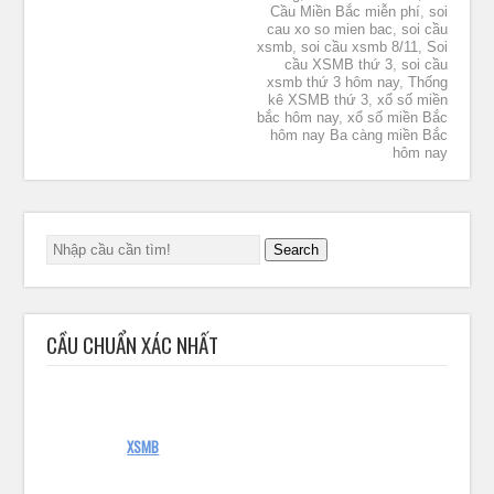
Cầu Miền Bắc miễn phí
,
soi
cau xo so mien bac
,
soi cầu
xsmb
,
soi cầu xsmb 8/11
,
Soi
cầu XSMB thứ 3
,
soi cầu
xsmb thứ 3 hôm nay
,
Thống
kê XSMB thứ 3
,
xổ số miền
bắc hôm nay
,
xổ số miền Bắc
hôm nay Ba càng miền Bắc
hôm nay
Search
CẦU CHUẨN XÁC NHẤT
XSMB