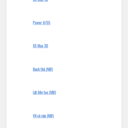
Power 6/55
XS Max 3D
Bạch thủ (MB)
Lật liên tục (MB)
Về cả cặp (MB)