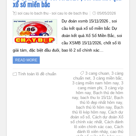
xổ số miền bắc
soi cau lo bach thu - soi cau lo de bach thu
05/05/2026
Dự đoán xsmb 15/11/2026 , soi
cầu kết quả xổ số miền bắc Dự
đoán kết quả Xổ Số Miền Bắc, soi
cầu XSMB 15/11/2026, chốt số lô
giải tám, đặc biệt đầu đuôi, bao lô 2 số chính xác…
READ MORE
3 cang chuan
,
3 càng
Tính toán lô đề chuẩn
chuẩn net
,
3 càng miền bắc
,
3 càng miền nam hôm nay
,
3
cang mien phi
,
3 càng víp
hôm nay
,
Bạch thủ de hôm
nay
,
bach thu lo 15/11/
,
Bạch
thủ lô đẹp nhất hôm nay
,
bạch thủ lô hôm nay
,
Bạch
thủ lô kép hôm nay
,
Cách dự
đoán xổ số
,
Cách dự đoán Xổ
số chính xác nhất
,
Cách đánh
lô xiên chính xác cao
,
Cách
đánh lô xiên nháy
,
cao thủ