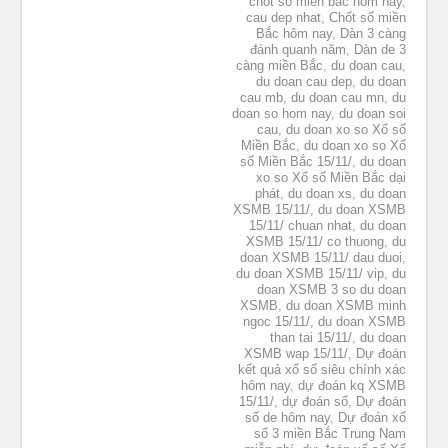
chốt số miền bắc hôm nay
,
cau dep nhat
,
Chốt số miền
Bắc hôm nay
,
Dàn 3 càng
đánh quanh năm
,
Dàn de 3
càng miền Bắc
,
du doan cau
,
du doan cau dep
,
du doan
cau mb
,
du doan cau mn
,
du
doan so hom nay
,
du doan soi
cau
,
du doan xo so Xổ số
Miền Bắc
,
du doan xo so Xổ
số Miền Bắc 15/11/
,
du doan
xo so Xổ số Miền Bắc dại
phát
,
du doan xs
,
du doan
XSMB 15/11/
,
du doan XSMB
15/11/ chuan nhat
,
du doan
XSMB 15/11/ co thuong
,
du
doan XSMB 15/11/ dau duoi
,
du doan XSMB 15/11/ vip
,
du
doan XSMB 3 so du doan
XSMB
,
du doan XSMB minh
ngoc 15/11/
,
du doan XSMB
than tai 15/11/
,
du doan
XSMB wap 15/11/
,
Dự đoán
kết quả xổ số siêu chính xác
hôm nay
,
dự đoán kq XSMB
15/11/
,
dự đoán số
,
Dự đoán
số de hôm nay
,
Dự đoán xổ
số 3 miền Bắc Trung Nam