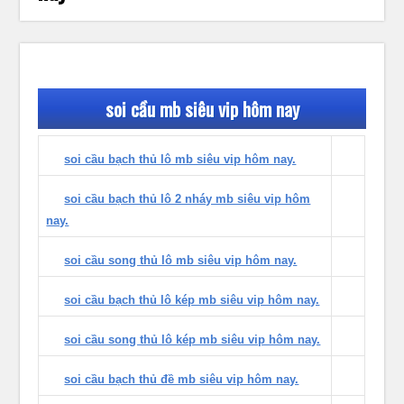
soi cầu mb siêu vip hôm nay
soi cầu bạch thủ lô mb siêu vip hôm nay.
soi cầu bạch thủ lô 2 nháy mb siêu vip hôm
nay.
soi cầu song thủ lô mb siêu vip hôm nay.
soi cầu bạch thủ lô kép mb siêu vip hôm nay.
soi cầu song thủ lô kép mb siêu vip hôm nay.
soi cầu bạch thủ đề mb siêu vip hôm nay.