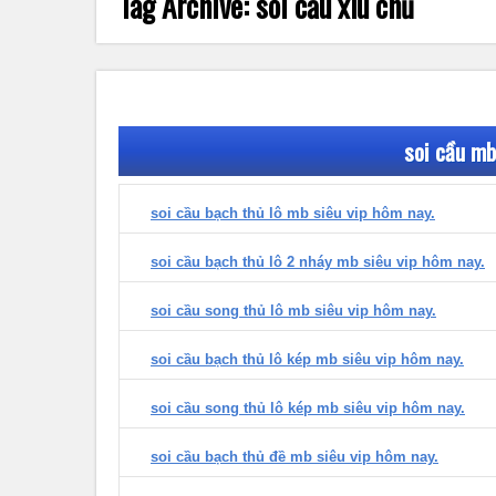
Tag Archive:
soi cầu xíu chủ
soi cầu mb
soi cầu bạch thủ lô mb siêu vip hôm nay.
soi cầu bạch thủ lô 2 nháy mb siêu vip hôm nay.
soi cầu song thủ lô mb siêu vip hôm nay.
soi cầu bạch thủ lô kép mb siêu vip hôm nay.
soi cầu song thủ lô kép mb siêu vip hôm nay.
soi cầu bạch thủ đề mb siêu vip hôm nay.