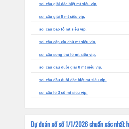
soi cầu giải đặc biệt mt siêu vip.
soi cầu giải 8 mt siêu vip.
soi cầu bao lô mt siêu vip.
soi cầu cặp xỉu chủ mt siêu vip.
soi cầu song thủ lô mt siêu vip.
soi cầu đầu đuôi giải 8 mt siêu vip.
soi cầu đầu đuôi đặc biệt mt siêu vip.
soi cầu lô 3 số mt siêu vip.
Dự đoán xổ số 1/1/2026 chuẩn xác nhất 