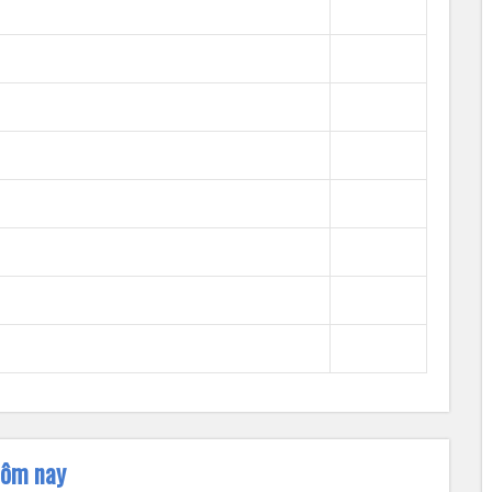
hôm nay