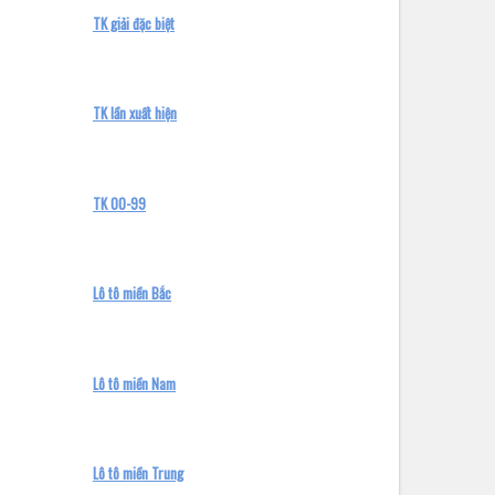
TK giải đặc biệt
TK lần xuất hiện
TK 00-99
Lô tô miền Bắc
Lô tô miền Nam
Lô tô miền Trung