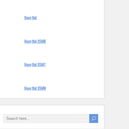
Quay thử
Quay thử XSMB
Quay thử XSMT
Quay thử XSMN