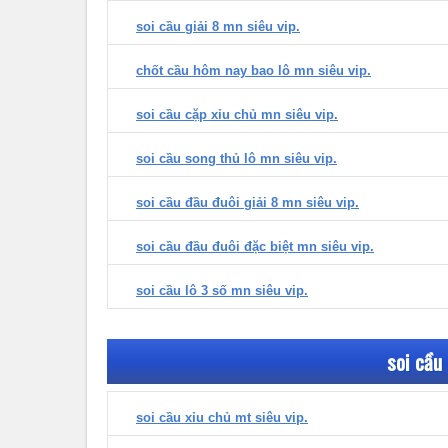
soi cầu giải 8 mn siêu vip.
chốt cầu hôm nay bao lô mn siêu vip.
soi cầu cặp xỉu chủ mn siêu vip.
soi cầu song thủ lô mn siêu vip.
soi cầu đầu đuôi giải 8 mn siêu vip.
soi cầu đầu đuôi đặc biệt mn siêu vip.
soi cầu lô 3 số mn siêu vip.
soi cầu
soi cầu xỉu chủ mt siêu vip.