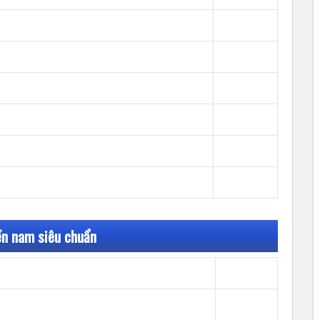
ền nam siêu chuẩn