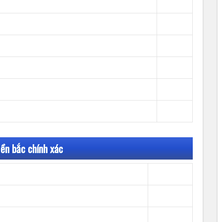
iền bắc chính xác