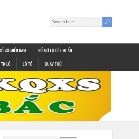
XỔ SỐ MIỀN NAM
SỔ MƠ LÔ ĐỀ CHUẨN
TK LÔ
LÔ TÔ
QUAY THỬ