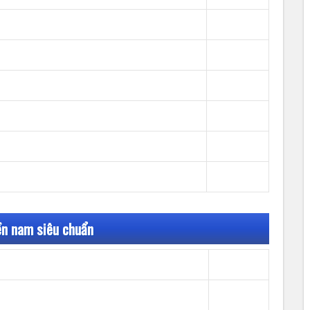
ền nam siêu chuẩn