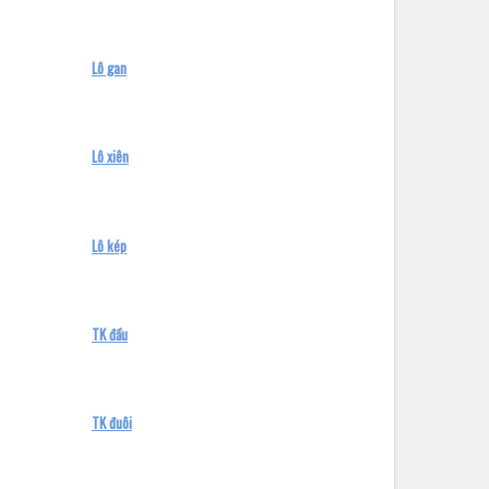
Lô gan
Lô xiên
Lô kép
TK đầu
TK đuôi