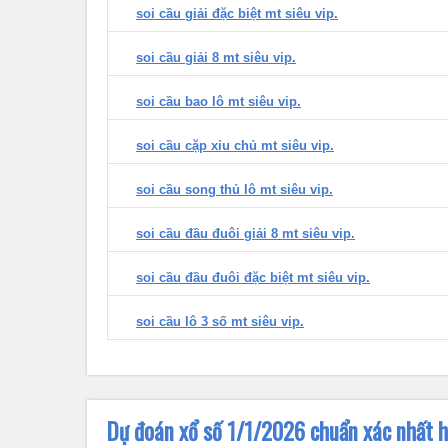
soi cầu giải đặc biệt mt siêu vip.
soi cầu giải 8 mt siêu vip.
soi cầu bao lô mt siêu vip.
soi cầu cặp xỉu chủ mt siêu vip.
soi cầu song thủ lô mt siêu vip.
soi cầu đầu đuôi giải 8 mt siêu vip.
soi cầu đầu đuôi đặc biệt mt siêu vip.
soi cầu lô 3 số mt siêu vip.
Dự đoán xổ số 1/1/2026 chuẩn xác nhất 