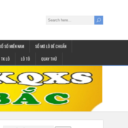
XỔ SỐ MIỀN NAM
SỔ MƠ LÔ ĐỀ CHUẨN
TK LÔ
LÔ TÔ
QUAY THỬ