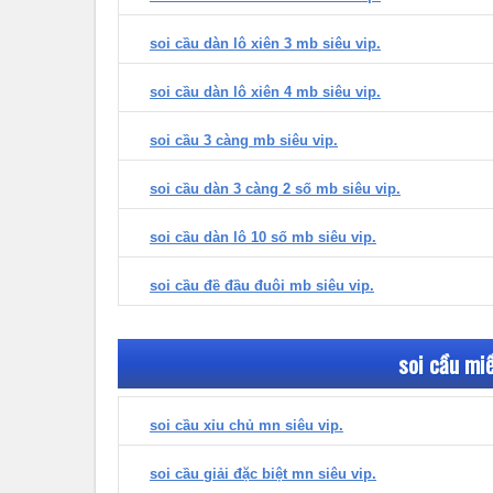
soi cầu dàn lô xiên 3 mb siêu vip.
soi cầu dàn lô xiên 4 mb siêu vip.
soi cầu 3 càng mb siêu vip.
soi cầu dàn 3 càng 2 số mb siêu vip.
soi cầu dàn lô 10 số mb siêu vip.
soi cầu đề đầu đuôi mb siêu vip.
soi cầu mi
soi cầu xỉu chủ mn siêu vip.
soi cầu giải đặc biệt mn siêu vip.