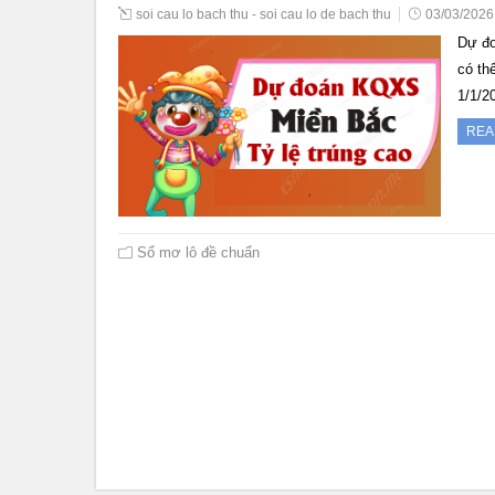
soi cau lo bach thu - soi cau lo de bach thu
03/03/2026
Dự đo
có th
1/1/2
REA
Sổ mơ lô đề chuẩn