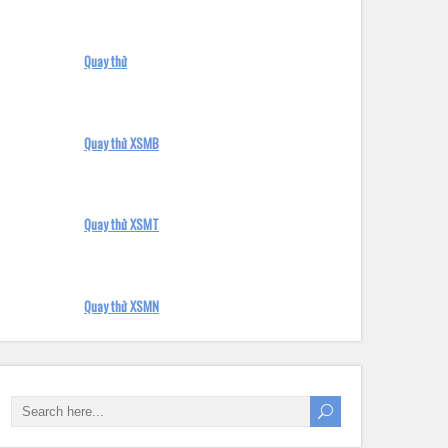
Quay thử
Quay thử XSMB
Quay thử XSMT
Quay thử XSMN