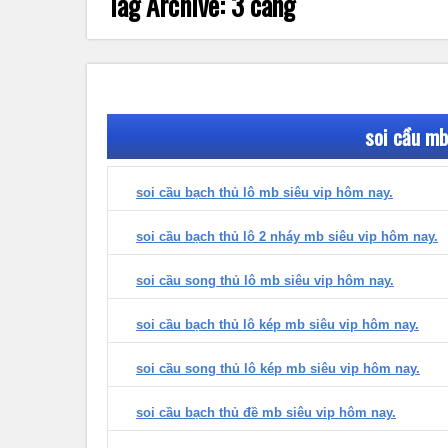
Tag Archive:
3 cang
soi cầu mb
soi cầu bạch thủ lô mb siêu vip hôm nay.
soi cầu bạch thủ lô 2 nháy mb siêu vip hôm nay.
soi cầu song thủ lô mb siêu vip hôm nay.
soi cầu bạch thủ lô kép mb siêu vip hôm nay.
soi cầu song thủ lô kép mb siêu vip hôm nay.
soi cầu bạch thủ đề mb siêu vip hôm nay.