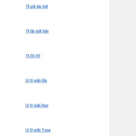
TK giải đặc biệt
TK lần xuất hiện
TK 00-99
Lô tô miền Bắc
Lô tô miền Nam
Lô tô miền Trung