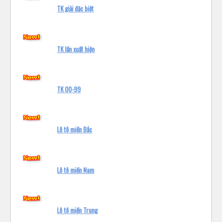
TK giải đặc biệt
TK lần xuất hiện
TK 00-99
Lô tô miền Bắc
Lô tô miền Nam
Lô tô miền Trung