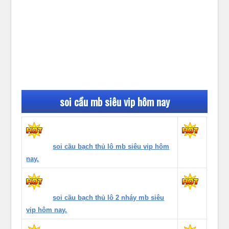
soi cầu mb siêu vip hôm nay
soi cầu bạch thủ lô mb siêu vip hôm
nay.
soi cầu bạch thủ lô 2 nháy mb siêu
vip hôm nay.