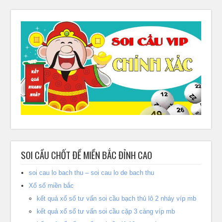
SOI CẦU CHỐT ĐỀ MIỀN BẮC ĐỈNH CAO
soi cau lo bach thu – soi cau lo de bach thu
Xổ số miền bắc
kết quả xổ số tư vấn soi cầu bạch thủ lô 2 nháy víp mb
kết quả xổ số tư vấn soi cầu cặp 3 càng víp mb