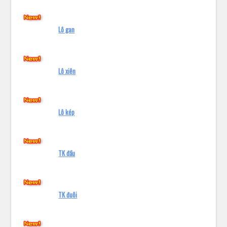
Lô gan
Lô xiên
Lô kép
TK đầu
TK đuôi