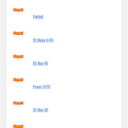
Vietlott
XS Mega 6/45
XS Max 4D
Power 6/55
XS Max 3D