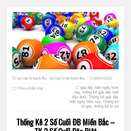
soi cau lo bach thu - soi cau lo de bach thu
06/05/2026
giải đặc biệt ngày hôm
Chưa phân loại
nay
,
thống kê giải đặc biệt
đầu đuôi
,
Thống kê giải đặc
biệt ngày hôm nay
,
Thống kê
lô gan
,
thống kê lô rơi
Thống Kê 2 Số Cuối ĐB Miền Bắc –