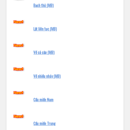
Bạch thủ (MB)
Lật liên tục (MB)
Về cả cặp (MB)
Về nhiều nháy (MB)
Cầu miền Nam
Cầu miền Trung