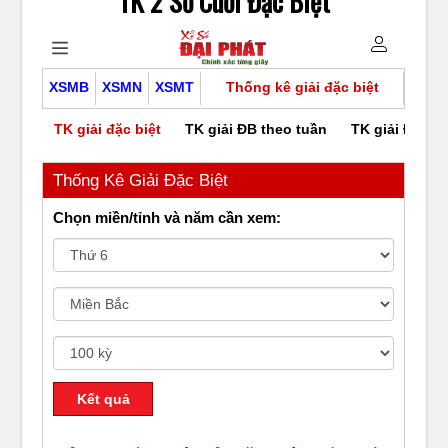
TK 2 Số Cuối Đặc Biệt