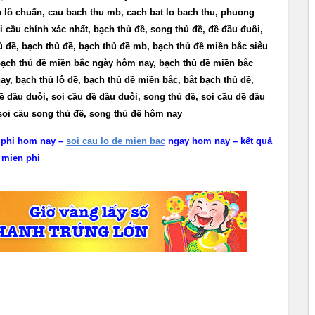
u lô chuẩn, cau bach thu mb, cach bat lo bach thu, phuong
oi cầu chính xác nhất, bạch thủ đề, song thủ đề, đề đầu đuôi,
ủ đề, bạch thủ đề, bạch thủ đề mb, bạch thủ đề miền bắc siêu
 bạch thủ đề miền bắc ngày hôm nay, bạch thủ đề miền bắc
y, bạch thủ lô đề, bạch thủ đề miền bắc, bắt bạch thủ đề,
ề đầu đuôi, soi cầu đề đầu đuôi, song thủ đề, soi cầu đề đầu
soi cầu song thủ đề, song thủ đề hôm nay
n phi hom nay –
soi cau lo de mien bac
ngay hom nay – kết quả
 mien phi