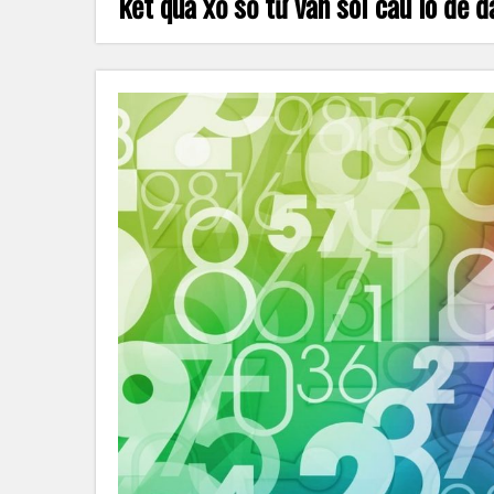
kết quả xổ số tư vấn soi cầu lô đề 