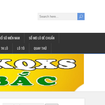
XỔ SỐ MIỀN NAM
SỔ MƠ LÔ ĐỀ CHUẨN
TK LÔ
LÔ TÔ
QUAY THỬ