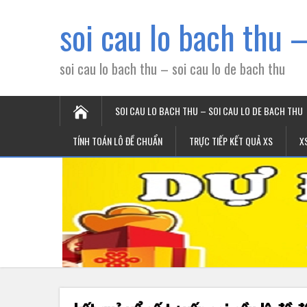
soi cau lo bach thu –
soi cau lo bach thu – soi cau lo de bach thu
SOI CAU LO BACH THU – SOI CAU LO DE BACH THU
TÍNH TOÁN LÔ ĐỀ CHUẨN
TRỰC TIẾP KẾT QUẢ XS
X