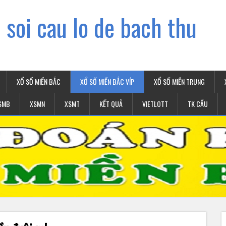
 soi cau lo de bach thu
XỔ SỐ MIỀN BẮC
XỔ SỐ MIỀN BẮC VÍP
XỔ SỐ MIỀN TRUNG
SMB
XSMN
XSMT
KẾT QUẢ
VIETLOTT
TK CẦU