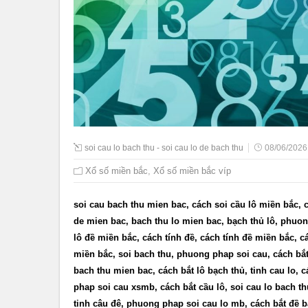
soi cau lo bach thu - soi cau lo de bach thu
08/06/2026
Xổ số miền bắc
,
Xổ số miền bắc víp
soi cau bach thu mien bac, cách soi cầu lô miền bắc, 
de mien bac, bach thu lo mien bac, bạch thủ lô, phuon
lô đề miền bắc, cách tính đề, cách tính đề miền bắc, c
miền bắc, soi bach thu, phuong phap soi cau, cách bắt 
bach thu mien bac, cách bắt lô bạch thủ, tinh cau lo, 
phap soi cau xsmb, cách bắt cầu lô, soi cau lo bach th
tinh câu đê, phuong phap soi cau lo mb, cách bắt đề b