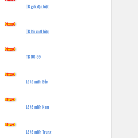
TK giải đặc biệt
TK lần xuất hiện
TK 00-99
Lô tô miền Bắc
Lô tô miền Nam
Lô tô miền Trung