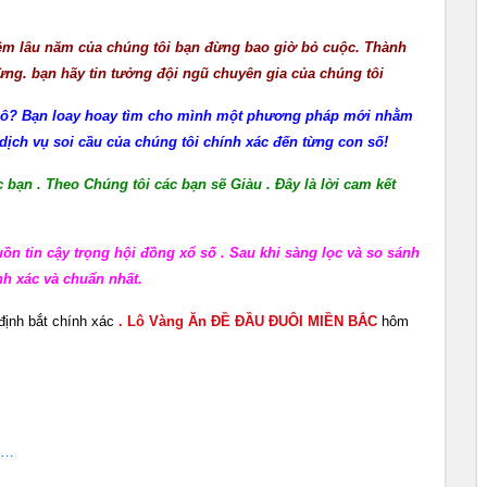
iệm lâu năm của chúng tôi bạn đừng bao giờ bỏ cuộc. Thành
g. bạn hãy tin tưởng đội ngũ chuyên gia của chúng tôi
u lô? Bạn loay hoay tìm cho mình một phương pháp mới nhằm
dịch vụ soi cầu của chúng tôi chính xác đến từng con số!
 bạn . Theo Chúng tôi các bạn sẽ Giàu . Đây là lời cam kết
n tin cậy trọng hội đồng xổ số . Sau khi sàng lọc và so sánh
h xác và chuẩn nhất.
định bắt chính xác
. Lô Vàng Ăn ĐỀ ĐẦU ĐUÔI MIỀN BẮC
hôm
le…