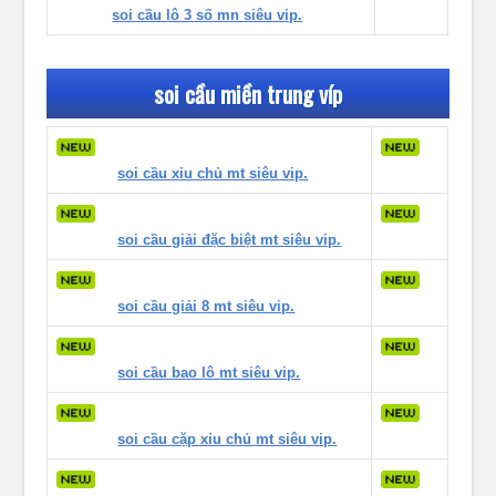
soi cầu lô 3 số mn siêu vip.
soi cầu miền trung víp
soi cầu xỉu chủ mt siêu vip.
soi cầu giải đặc biệt mt siêu vip.
soi cầu giải 8 mt siêu vip.
soi cầu bao lô mt siêu vip.
soi cầu cặp xỉu chủ mt siêu vip.