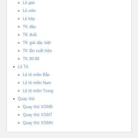
Lô gan
Lô xiên
Lô kép
TK đầu
TK đuôi
TK giải đặc biệt
TK lần xuất hiện
TK 00-99
Lô Tô
Lô tô miền Bắc
Lô tô miền Nam
Lô tô miền Trung
Quay thử
Quay thử XSMB
Quay thử XSMT
Quay thử XSMN