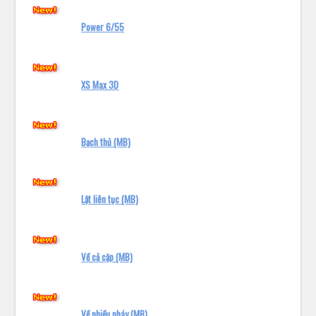
Power 6/55
XS Max 3D
Bạch thủ (MB)
Lật liên tục (MB)
Về cả cặp (MB)
Về nhiều nháy (MB)