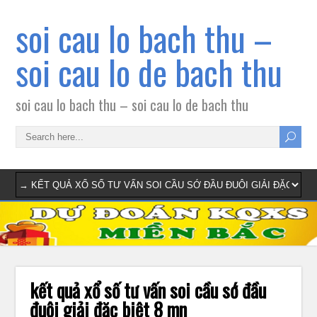
soi cau lo bach thu –
soi cau lo de bach thu
soi cau lo bach thu – soi cau lo de bach thu
kết quả xổ số tư vấn soi cầu sớ đầu
đuôi giải đặc biệt 8 mn