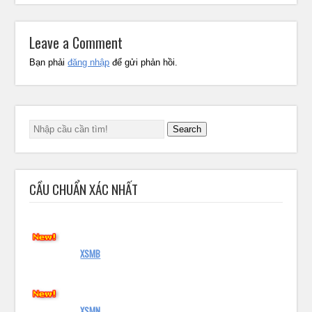
Leave a Comment
Bạn phải
đăng nhập
để gửi phản hồi.
Search
CẦU CHUẨN XÁC NHẤT
XSMB
XSMN