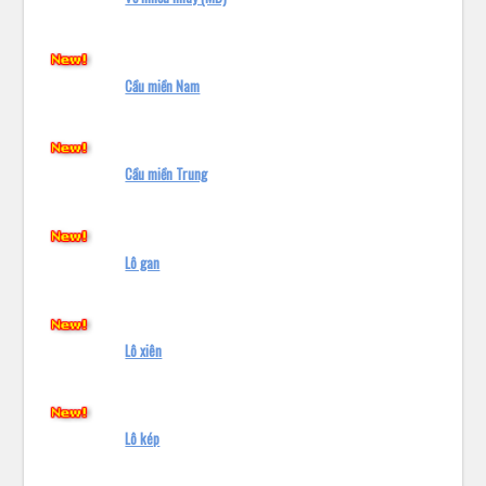
Cầu miền Nam
Cầu miền Trung
Lô gan
Lô xiên
Lô kép