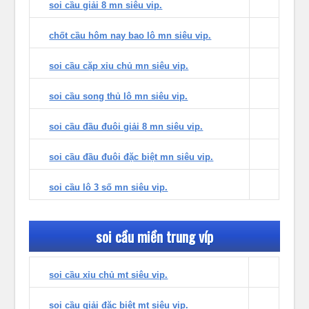
soi cầu giải 8 mn siêu vip.
chốt cầu hôm nay bao lô mn siêu vip.
soi cầu cặp xỉu chủ mn siêu vip.
soi cầu song thủ lô mn siêu vip.
soi cầu đầu đuôi giải 8 mn siêu vip.
soi cầu đầu đuôi đặc biệt mn siêu vip.
soi cầu lô 3 số mn siêu vip.
soi cầu miền trung víp
soi cầu xỉu chủ mt siêu vip.
soi cầu giải đặc biệt mt siêu vip.