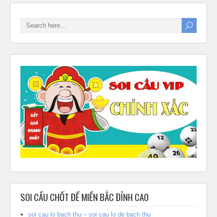
SOI CẦU CHỐT ĐỀ MIỀN BẮC ĐỈNH CAO
soi cau lo bach thu – soi cau lo de bach thu