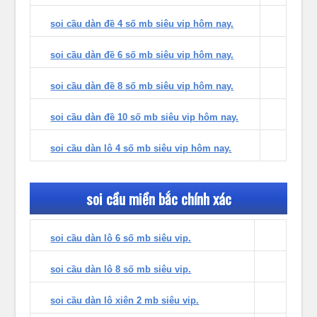
soi cầu dàn đề 4 số mb siêu vip hôm nay.
soi cầu dàn đề 6 số mb siêu vip hôm nay.
soi cầu dàn đề 8 số mb siêu vip hôm nay.
soi cầu dàn đề 10 số mb siêu vip hôm nay.
soi cầu dàn lô 4 số mb siêu vip hôm nay.
soi cầu miền bắc chính xác
soi cầu dàn lô 6 số mb siêu vip.
soi cầu dàn lô 8 số mb siêu vip.
soi cầu dàn lô xiên 2 mb siêu vip.