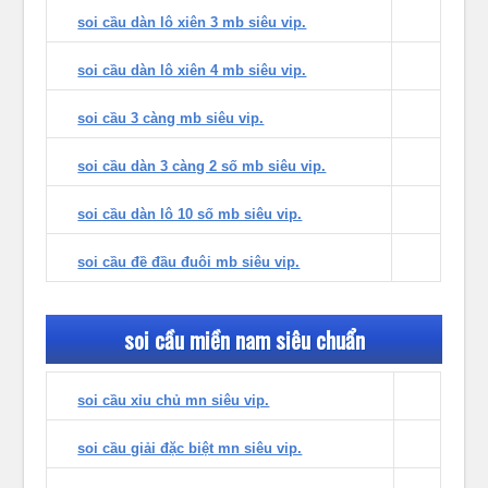
soi cầu dàn lô xiên 3 mb siêu vip.
soi cầu dàn lô xiên 4 mb siêu vip.
soi cầu 3 càng mb siêu vip.
soi cầu dàn 3 càng 2 số mb siêu vip.
soi cầu dàn lô 10 số mb siêu vip.
soi cầu đề đầu đuôi mb siêu vip.
soi cầu miền nam siêu chuẩn
soi cầu xỉu chủ mn siêu vip.
soi cầu giải đặc biệt mn siêu vip.