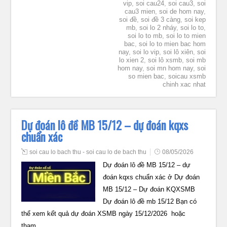
vip
,
soi cau24
,
soi cau3
,
soi
cau3 mien
,
soi de hom nay
,
soi đề
,
soi đề 3 càng
,
soi kep
mb
,
soi lo 2 nháy
,
soi lo to
,
soi lo to mb
,
soi lo to mien
bac
,
soi lo to mien bac hom
nay
,
soi lo vip
,
soi lô xiên
,
soi
lo xien 2
,
soi lô xsmb
,
soi mb
hom nay
,
soi mn hom nay
,
soi
so mien bac
,
soicau xsmb
chinh xac nhat
Dự đoán lô đề MB 15/12 – dự đoán kqxs
chuẩn xác
soi cau lo bach thu - soi cau lo de bach thu
08/05/2026
Dự đoán lô đề MB 15/12 – dự
đoán kqxs chuẩn xác ở Dự đoán
MB 15/12 – Dự đoán KQXSMB
Dự đoán lô đề mb 15/12 Bạn có
thể xem kết quả dự đoán XSMB ngày 15/12/2026 hoặc
tham…