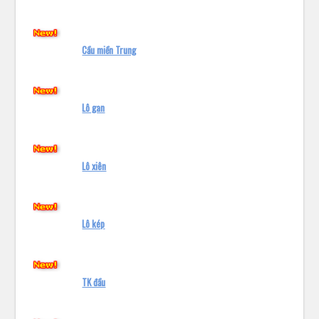
Cầu miền Trung
Lô gan
Lô xiên
Lô kép
TK đầu