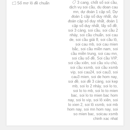
3 cang
,
chốt số soi cầu
,
Sổ mơ lô đề chuẩn
dịch vụ soi cầu
,
du doan cau
mn
,
dự đoán 1 cặp số
,
Dự
đoán 1 cặp số duy nhất
,
dự
đoán cặp số duy nhất
,
đoán 1
cặp số duy nhất
,
lấy số đề
,
soi 3 càng
,
soi cầu
,
soi cầu 2
nháy
,
soi cầu chuẩn
,
soi cau
de
,
soi cầu giải 8
,
soi cầu lô
,
soi cau mb
,
soi cau mien
bắc
,
soi cầu miền nam
,
soi
cầu miền trung
,
soi cau mn
,
soi cầu số đề
,
Soi cầu VIP
,
soi cầu xiên
,
soi cầu xíu chủ
,
soi cầu xsmb
,
soi cầu xsmb
vip
,
soi cau24
,
soi cau3
,
soi
cau3 mien
,
soi de hom nay
,
soi đề
,
soi đề 3 càng
,
soi kep
mb
,
soi lo 2 nháy
,
soi lo to
,
soi lo to mb
,
soi lo to mien
bac
,
soi lo to mien bac hom
nay
,
soi lo vip
,
soi lô xiên
,
soi
lo xien 2
,
soi lô xsmb
,
soi mb
hom nay
,
soi mn hom nay
,
soi
so mien bac
,
soicau xsmb
chinh xac nhat