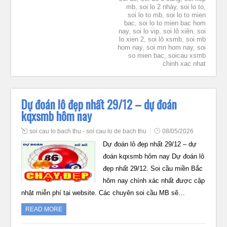
mb
,
soi lo 2 nháy
,
soi lo to
,
soi lo to mb
,
soi lo to mien
bac
,
soi lo to mien bac hom
nay
,
soi lo vip
,
soi lô xiên
,
soi
lo xien 2
,
soi lô xsmb
,
soi mb
hom nay
,
soi mn hom nay
,
soi
so mien bac
,
soicau xsmb
chinh xac nhat
Dự đoán lô đẹp nhất 29/12 – dự đoán
kqxsmb hôm nay
soi cau lo bach thu - soi cau lo de bach thu
08/05/2026
Dự đoán lô đẹp nhất 29/12 – dự
đoán kqxsmb hôm nay Dự đoán lô
đẹp nhất 29/12. Soi cầu miền Bắc
hôm nay chính xác nhất được cập
nhật miễn phí tại website. Các chuyên soi cầu MB sẽ…
READ MORE