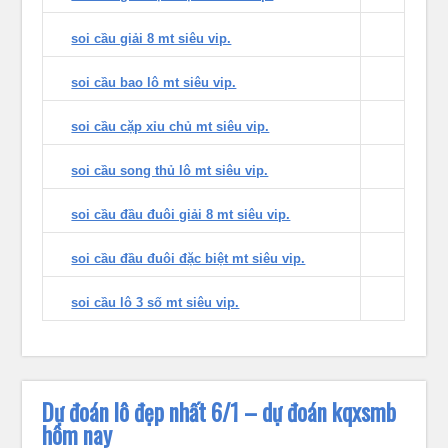
soi cầu giải 8 mt siêu vip.
soi cầu bao lô mt siêu vip.
soi cầu cặp xỉu chủ mt siêu vip.
soi cầu song thủ lô mt siêu vip.
soi cầu đầu đuôi giải 8 mt siêu vip.
soi cầu đầu đuôi đặc biệt mt siêu vip.
soi cầu lô 3 số mt siêu vip.
Dự đoán lô đẹp nhất 6/1 – dự đoán kqxsmb
hôm nay