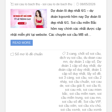
soi cau lo bach thu - soi cau lo de bach thu
08/05/2026
Dự đoán lô đẹp nhất 6/1 – dự
đoán kqxsmb hôm nay Dự đoán lô
đẹp nhất 6/1. Soi cầu miền Bắc
hôm nay chính xác nhất được cập
nhật miễn phí tại website. Các chuyên soi cầu MB sẽ…
READ MORE
3 cang
,
chốt số soi cầu
,
Sổ mơ lô đề chuẩn
dịch vụ soi cầu
,
du doan cau
mn
,
dự đoán 1 cặp số
,
Dự
đoán 1 cặp số duy nhất
,
dự
đoán cặp số duy nhất
,
đoán 1
cặp số duy nhất
,
lấy số đề
,
soi 3 càng
,
soi cầu
,
soi cầu 2
nháy
,
soi cầu chuẩn
,
soi cau
de
,
soi cầu giải 8
,
soi cầu lô
,
soi cau mb
,
soi cau mien
bắc
,
soi cầu miền nam
,
soi
cầu miền trung
,
soi cau mn
,
soi cầu số đề
,
Soi cầu VIP
,
soi cầu xiên
,
soi cầu xíu chủ
,
soi cầu xsmb
,
soi cầu xsmb