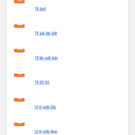
TK đuôi
TK giải đặc biệt
TK lần xuất hiện
TK 00-99
Lô tô miền Bắc
Lô tô miền Nam