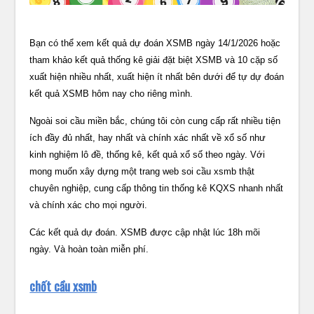
Bạn có thể xem kết quả dự đoán XSMB ngày 14/1/2026 hoặc
tham khảo kết quả thống kê giải đặt biệt XSMB và 10 cặp số
xuất hiện nhiều nhất, xuất hiện ít nhất bên dưới để tự dự đoán
kết quả XSMB hôm nay cho riêng mình.
Ngoài soi cầu miền bắc, chúng tôi còn cung cấp rất nhiều tiện
ích đầy đủ nhất, hay nhất và chính xác nhất về xổ số như
kinh nghiệm lô đề, thống kê, kết quả xổ số theo ngày. Với
mong muốn xây dựng một trang web soi cầu xsmb thật
chuyên nghiệp, cung cấp thông tin thống kê KQXS nhanh nhất
và chính xác cho mọi người.
Các kết quả dự đoán. XSMB được cập nhật lúc 18h mõi
ngày. Và hoàn toàn miễn phí.
chốt cầu xsmb