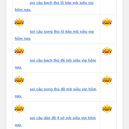
soi cầu bạch thủ lô kép mb siêu vip
hôm nay.
soi cầu song thủ lô kép mb siêu vip
hôm nay.
soi cầu bạch thủ đề mb siêu vip hôm
nay.
soi cầu song thủ đề mb siêu vip hôm
nay.
soi cầu dàn đề 4 số mb siêu vip hôm
nay.