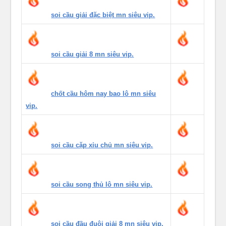
soi cầu giải đặc biệt mn siêu vip.
soi cầu giải 8 mn siêu vip.
chốt cầu hôm nay bao lô mn siêu
vip.
soi cầu cặp xỉu chủ mn siêu vip.
soi cầu song thủ lô mn siêu vip.
soi cầu đầu đuôi giải 8 mn siêu vip.