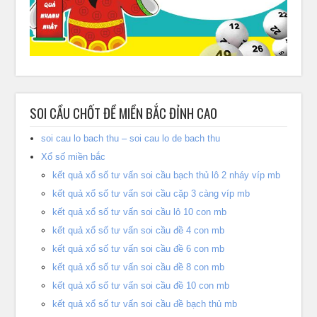
SOI CẦU CHỐT ĐỀ MIỀN BẮC ĐỈNH CAO
soi cau lo bach thu – soi cau lo de bach thu
Xổ số miền bắc
kết quả xổ số tư vấn soi cầu bạch thủ lô 2 nháy víp mb
kết quả xổ số tư vấn soi cầu cặp 3 càng víp mb
kết quả xổ số tư vấn soi cầu lô 10 con mb
kết quả xổ số tư vấn soi cầu đề 4 con mb
kết quả xổ số tư vấn soi cầu đề 6 con mb
kết quả xổ số tư vấn soi cầu đề 8 con mb
kết quả xổ số tư vấn soi cầu đề 10 con mb
kết quả xổ số tư vấn soi cầu đề bạch thủ mb