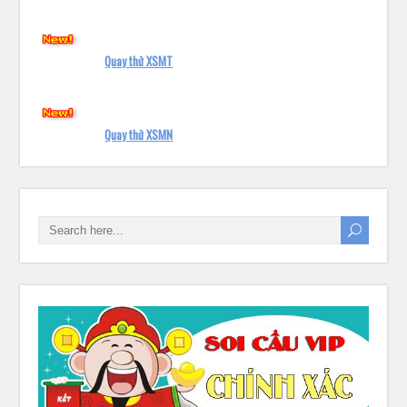
Quay thử XSMT
Quay thử XSMN