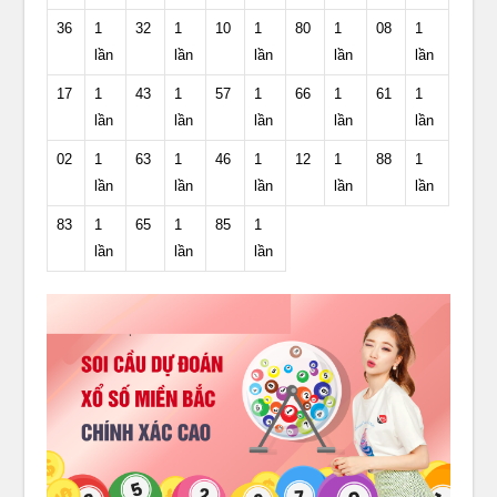
36
1
32
1
10
1
80
1
08
1
lần
lần
lần
lần
lần
17
1
43
1
57
1
66
1
61
1
lần
lần
lần
lần
lần
02
1
63
1
46
1
12
1
88
1
lần
lần
lần
lần
lần
83
1
65
1
85
1
lần
lần
lần