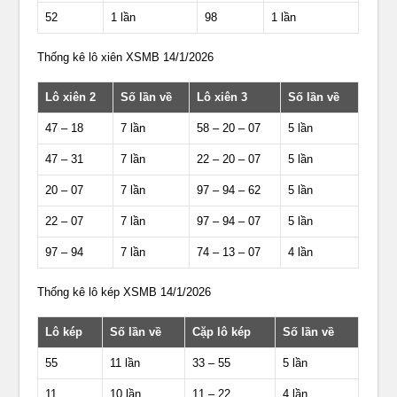
52
1 lần
98
1 lần
Thống kê lô xiên XSMB 14/1/2026
Lô xiên 2
Số lần về
Lô xiên 3
Số lần về
47 – 18
7 lần
58 – 20 – 07
5 lần
47 – 31
7 lần
22 – 20 – 07
5 lần
20 – 07
7 lần
97 – 94 – 62
5 lần
22 – 07
7 lần
97 – 94 – 07
5 lần
97 – 94
7 lần
74 – 13 – 07
4 lần
Thống kê lô kép XSMB 14/1/2026
Lô kép
Số lần về
Cặp lô kép
Số lần về
55
11 lần
33 – 55
5 lần
11
10 lần
11 – 22
4 lần