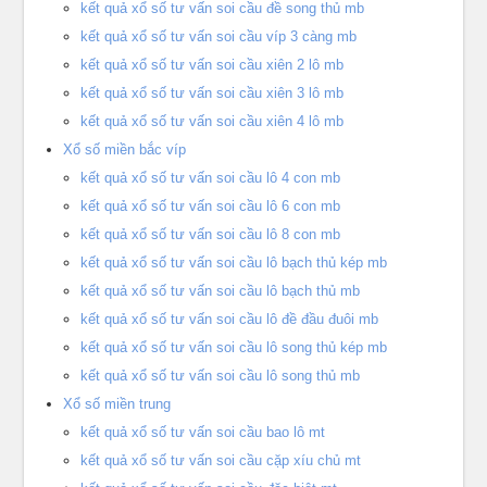
kết quả xổ số tư vấn soi cầu đề song thủ mb
kết quả xổ số tư vấn soi cầu víp 3 càng mb
kết quả xổ số tư vấn soi cầu xiên 2 lô mb
kết quả xổ số tư vấn soi cầu xiên 3 lô mb
kết quả xổ số tư vấn soi cầu xiên 4 lô mb
Xổ số miền bắc víp
kết quả xổ số tư vấn soi cầu lô 4 con mb
kết quả xổ số tư vấn soi cầu lô 6 con mb
kết quả xổ số tư vấn soi cầu lô 8 con mb
kết quả xổ số tư vấn soi cầu lô bạch thủ kép mb
kết quả xổ số tư vấn soi cầu lô bạch thủ mb
kết quả xổ số tư vấn soi cầu lô đề đầu đuôi mb
kết quả xổ số tư vấn soi cầu lô song thủ kép mb
kết quả xổ số tư vấn soi cầu lô song thủ mb
Xổ số miền trung
kết quả xổ số tư vấn soi cầu bao lô mt
kết quả xổ số tư vấn soi cầu cặp xíu chủ mt