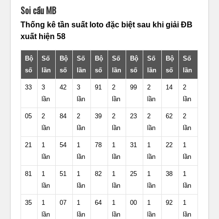
Soi cầu MB
Thống kê tần suất loto đặc biệt sau khi giải ĐB
xuất hiện
58
Bộ
Số
Bộ
Số
Bộ
Số
Bộ
Số
Bộ
Số
số
lần
số
lần
số
lần
số
lần
số
lần
33
3
42
3
91
2
99
2
14
2
lần
lần
lần
lần
lần
05
2
84
2
39
2
23
2
62
2
lần
lần
lần
lần
lần
21
1
54
1
78
1
31
1
22
1
lần
lần
lần
lần
lần
81
1
51
1
82
1
25
1
38
1
lần
lần
lần
lần
lần
35
1
07
1
64
1
00
1
92
1
lần
lần
lần
lần
lần