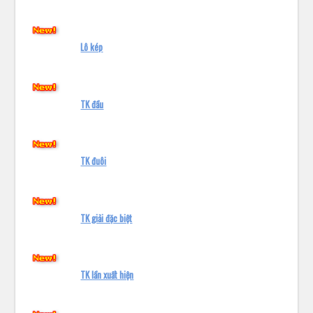
Lô kép
TK đầu
TK đuôi
TK giải đặc biệt
TK lần xuất hiện