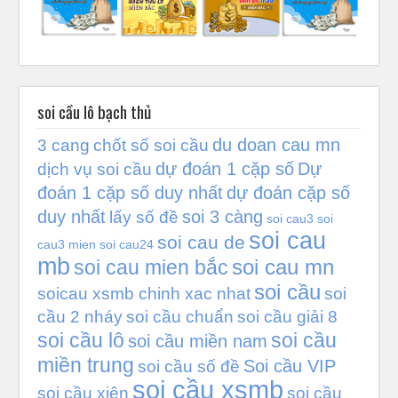
soi cầu lô bạch thủ
du doan cau mn
3 cang
chốt số soi cầu
dự đoán 1 cặp số
Dự
dịch vụ soi cầu
đoán 1 cặp số duy nhất
dự đoán cặp số
duy nhất
soi 3 càng
lấy số đề
soi cau3
soi
soi cau
soi cau de
cau3 mien
soi cau24
mb
soi cau mn
soi cau mien bắc
soi cầu
soicau xsmb chinh xac nhat
soi
cầu 2 nháy
soi cầu chuẩn
soi cầu giải 8
soi cầu lô
soi cầu
soi cầu miền nam
miền trung
Soi cầu VIP
soi cầu số đề
soi cầu xsmb
soi cầu xiên
soi cầu