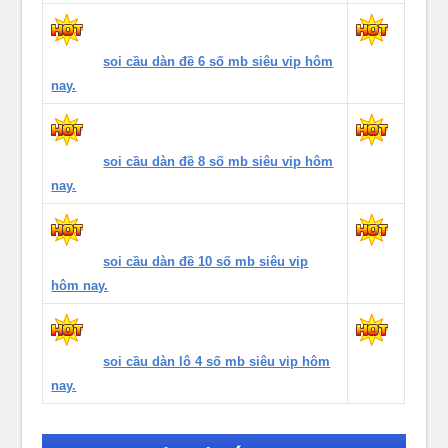
soi cầu dàn đề 6 số mb siêu vip hôm
nay.
soi cầu dàn đề 8 số mb siêu vip hôm
nay.
soi cầu dàn đề 10 số mb siêu vip
hôm nay.
soi cầu dàn lô 4 số mb siêu vip hôm
nay.