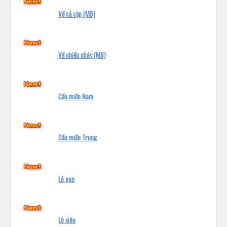
Về cả cặp (MB)
Về nhiều nháy (MB)
Cầu miền Nam
Cầu miền Trung
Lô gan
Lô xiên