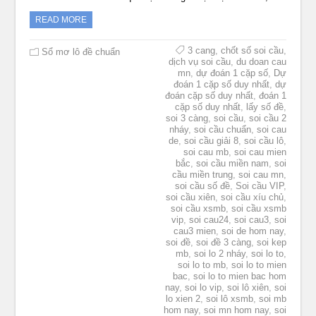
READ MORE
3 cang
,
chốt số soi cầu
,
Sổ mơ lô đề chuẩn
dịch vụ soi cầu
,
du doan cau
mn
,
dự đoán 1 cặp số
,
Dự
đoán 1 cặp số duy nhất
,
dự
đoán cặp số duy nhất
,
đoán 1
cặp số duy nhất
,
lấy số đề
,
soi 3 càng
,
soi cầu
,
soi cầu 2
nháy
,
soi cầu chuẩn
,
soi cau
de
,
soi cầu giải 8
,
soi cầu lô
,
soi cau mb
,
soi cau mien
bắc
,
soi cầu miền nam
,
soi
cầu miền trung
,
soi cau mn
,
soi cầu số đề
,
Soi cầu VIP
,
soi cầu xiên
,
soi cầu xíu chủ
,
soi cầu xsmb
,
soi cầu xsmb
vip
,
soi cau24
,
soi cau3
,
soi
cau3 mien
,
soi de hom nay
,
soi đề
,
soi đề 3 càng
,
soi kep
mb
,
soi lo 2 nháy
,
soi lo to
,
soi lo to mb
,
soi lo to mien
bac
,
soi lo to mien bac hom
nay
,
soi lo vip
,
soi lô xiên
,
soi
lo xien 2
,
soi lô xsmb
,
soi mb
hom nay
,
soi mn hom nay
,
soi