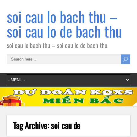
soi cau lo bach thu –
soi cau lo de bach thu
soi cau lo bach thu – soi cau lo de bach thu
Tag Archive:
soi cau de