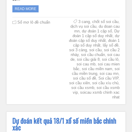
READ MORE
3 cang
,
chốt số soi cầu
,
Sổ mơ lô đề chuẩn
dịch vụ soi cầu
,
du doan cau
mn
,
dự đoán 1 cặp số
,
Dự
đoán 1 cặp số duy nhất
,
dự
đoán cặp số duy nhất
,
đoán 1
cặp số duy nhất
,
lấy số đề
,
soi 3 càng
,
soi cầu
,
soi cầu 2
nháy
,
soi cầu chuẩn
,
soi cau
de
,
soi cầu giải 8
,
soi cầu lô
,
soi cau mb
,
soi cau mien
bắc
,
soi cầu miền nam
,
soi
cầu miền trung
,
soi cau mn
,
soi cầu số đề
,
Soi cầu VIP
,
soi cầu xiên
,
soi cầu xíu chủ
,
soi cầu xsmb
,
soi cầu xsmb
vip
,
soicau xsmb chinh xac
nhat
Dự đoán kết quả 18/1 xổ số miền bắc chính
xác