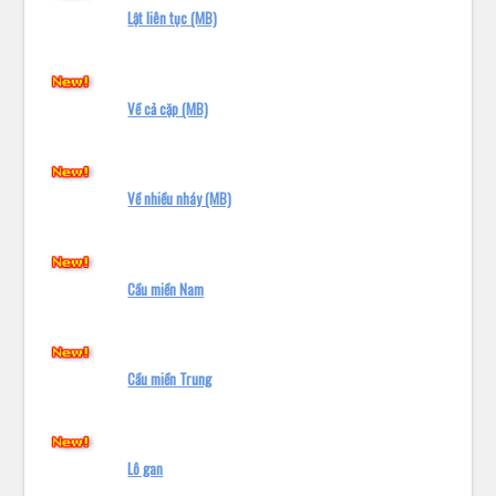
Lật liên tục (MB)
Về cả cặp (MB)
Về nhiều nháy (MB)
Cầu miền Nam
Cầu miền Trung
Lô gan