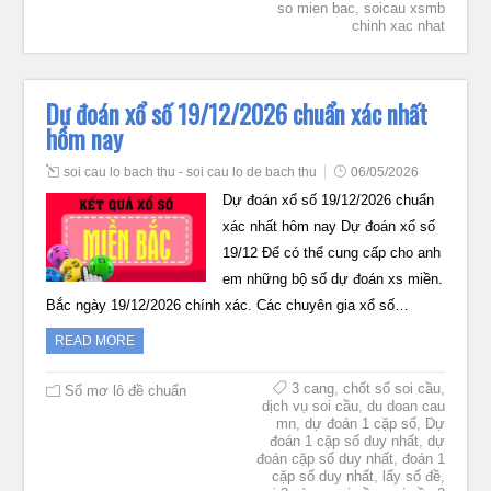
so mien bac
,
soicau xsmb
chinh xac nhat
Dự đoán xổ số 19/12/2026 chuẩn xác nhất
hôm nay
soi cau lo bach thu - soi cau lo de bach thu
06/05/2026
Dự đoán xổ số 19/12/2026 chuẩn
xác nhất hôm nay Dự đoán xổ số
19/12 Để có thể cung cấp cho anh
em những bộ số dự đoán xs miền.
Bắc ngày 19/12/2026 chính xác. Các chuyên gia xổ số…
READ MORE
3 cang
,
chốt số soi cầu
,
Sổ mơ lô đề chuẩn
dịch vụ soi cầu
,
du doan cau
mn
,
dự đoán 1 cặp số
,
Dự
đoán 1 cặp số duy nhất
,
dự
đoán cặp số duy nhất
,
đoán 1
cặp số duy nhất
,
lấy số đề
,