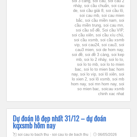
soi 3 càng
,
soi cầu
,
soi cầu 2
nháy
,
soi cầu chuẩn
,
soi cau
de
,
soi cầu giải 8
,
soi cầu lô
,
soi cau mb
,
soi cau mien
bắc
,
soi cầu miền nam
,
soi
cầu miền trung
,
soi cau mn
,
soi cầu số đề
,
Soi cầu VIP
,
soi cầu xiên
,
soi cầu xíu chủ
,
soi cầu xsmb
,
soi cầu xsmb
vip
,
soi cau24
,
soi cau3
,
soi
cau3 mien
,
soi de hom nay
,
soi đề
,
soi đề 3 càng
,
soi kep
mb
,
soi lo 2 nháy
,
soi lo to
,
soi lo to mb
,
soi lo to mien
bac
,
soi lo to mien bac hom
nay
,
soi lo vip
,
soi lô xiên
,
soi
lo xien 2
,
soi lô xsmb
,
soi mb
hom nay
,
soi mn hom nay
,
soi
so mien bac
,
soicau xsmb
chinh xac nhat
Dự đoán lô đẹp nhất 31/12 – dự đoán
kqxsmb hôm nay
soi cau lo bach thu - soi cau lo de bach thu
06/05/2026