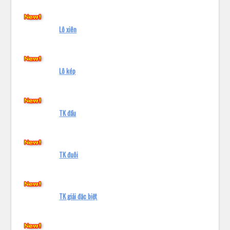
Lô xiên
Lô kép
TK đầu
TK đuôi
TK giải đặc biệt