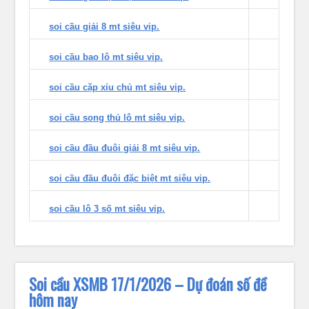
soi cầu giải 8 mt siêu vip.
soi cầu bao lô mt siêu vip.
soi cầu cặp xỉu chủ mt siêu vip.
soi cầu song thủ lô mt siêu vip.
soi cầu đầu đuôi giải 8 mt siêu vip.
soi cầu đầu đuôi đặc biệt mt siêu vip.
soi cầu lô 3 số mt siêu vip.
Soi cầu XSMB 17/1/2026 – Dự đoán số đề
hôm nay