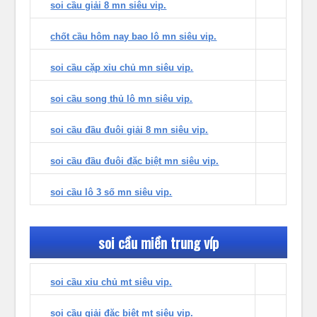
soi cầu giải 8 mn siêu vip.
chốt cầu hôm nay bao lô mn siêu vip.
soi cầu cặp xỉu chủ mn siêu vip.
soi cầu song thủ lô mn siêu vip.
soi cầu đầu đuôi giải 8 mn siêu vip.
soi cầu đầu đuôi đặc biệt mn siêu vip.
soi cầu lô 3 số mn siêu vip.
soi cầu miền trung víp
soi cầu xỉu chủ mt siêu vip.
soi cầu giải đặc biệt mt siêu vip.