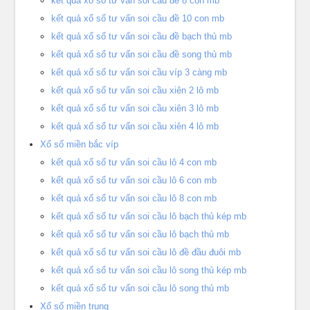
kết quả xổ số tư vấn soi cầu đề 8 con mb
kết quả xổ số tư vấn soi cầu đề 10 con mb
kết quả xổ số tư vấn soi cầu đề bạch thủ mb
kết quả xổ số tư vấn soi cầu đề song thủ mb
kết quả xổ số tư vấn soi cầu víp 3 càng mb
kết quả xổ số tư vấn soi cầu xiên 2 lô mb
kết quả xổ số tư vấn soi cầu xiên 3 lô mb
kết quả xổ số tư vấn soi cầu xiên 4 lô mb
Xổ số miền bắc víp
kết quả xổ số tư vấn soi cầu lô 4 con mb
kết quả xổ số tư vấn soi cầu lô 6 con mb
kết quả xổ số tư vấn soi cầu lô 8 con mb
kết quả xổ số tư vấn soi cầu lô bạch thủ kép mb
kết quả xổ số tư vấn soi cầu lô bạch thủ mb
kết quả xổ số tư vấn soi cầu lô đề đầu đuôi mb
kết quả xổ số tư vấn soi cầu lô song thủ kép mb
kết quả xổ số tư vấn soi cầu lô song thủ mb
Xổ số miền trung