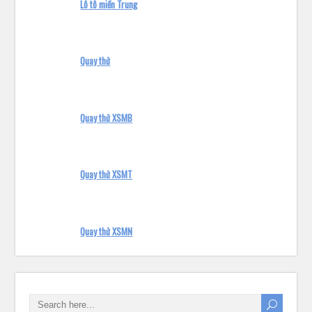
Lô tô miền Trung
Quay thử
Quay thử XSMB
Quay thử XSMT
Quay thử XSMN