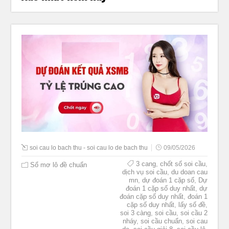
soi cau lo bach thu - soi cau lo de bach thu
09/05/2026
3 cang
,
chốt số soi cầu
,
Sổ mơ lô đề chuẩn
dịch vụ soi cầu
,
du doan cau
mn
,
dự đoán 1 cặp số
,
Dự
đoán 1 cặp số duy nhất
,
dự
đoán cặp số duy nhất
,
đoán 1
cặp số duy nhất
,
lấy số đề
,
soi 3 càng
,
soi cầu
,
soi cầu 2
nháy
,
soi cầu chuẩn
,
soi cau