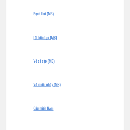
Bạch thủ (MB)
Lật liên tục (MB)
Về cả cặp (MB)
Về nhiều nháy (MB)
Cầu miền Nam