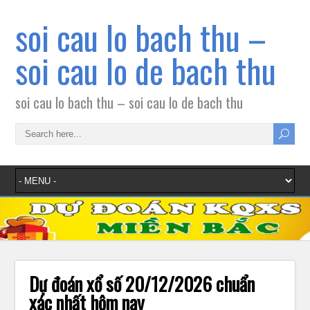
soi cau lo bach thu –
soi cau lo de bach thu
soi cau lo bach thu – soi cau lo de bach thu
Dự đoán xổ số 20/12/2026 chuẩn
xác nhất hôm nay