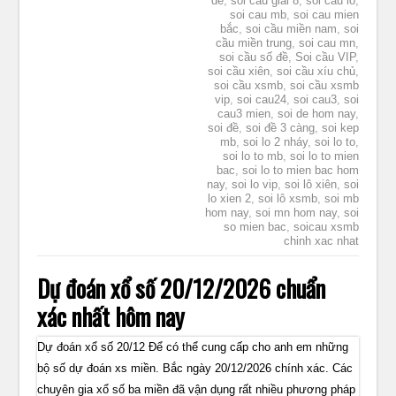
de
,
soi cầu giải 8
,
soi cầu lô
,
soi cau mb
,
soi cau mien
bắc
,
soi cầu miền nam
,
soi
cầu miền trung
,
soi cau mn
,
soi cầu số đề
,
Soi cầu VIP
,
soi cầu xiên
,
soi cầu xíu chủ
,
soi cầu xsmb
,
soi cầu xsmb
vip
,
soi cau24
,
soi cau3
,
soi
cau3 mien
,
soi de hom nay
,
soi đề
,
soi đề 3 càng
,
soi kep
mb
,
soi lo 2 nháy
,
soi lo to
,
soi lo to mb
,
soi lo to mien
bac
,
soi lo to mien bac hom
nay
,
soi lo vip
,
soi lô xiên
,
soi
lo xien 2
,
soi lô xsmb
,
soi mb
hom nay
,
soi mn hom nay
,
soi
so mien bac
,
soicau xsmb
chinh xac nhat
Dự đoán xổ số 20/12/2026 chuẩn
xác nhất hôm nay
Dự đoán xổ số 20/12 Để có thể cung cấp cho anh em những
bộ số dự đoán xs miền. Bắc ngày 20/12/2026 chính xác. Các
chuyên gia xổ số ba miền đã vận dụng rất nhiều phương pháp