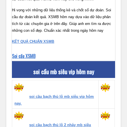
Hi vọng với những dữ liệu thống kê và chốt số dự đoán. Soi
cầu dự đoán kết quả. XSMB hôm nay dựa vào dữ liệu phân
tích từ các chuyên gia ở trên đây. Giúp anh em tìm ra được
những con số đẹp. Chuẩn xác nhất trong ngày hôm nay
KẾT QUẢ CHUẨN XSMB
Soi cầu XSMB
soi cầu mb siêu vip hôm nay
soi cầu bạch thủ lô mb siêu vip hôm
nay.
soi cầu bạch thủ lô 2 nháy mb siêu