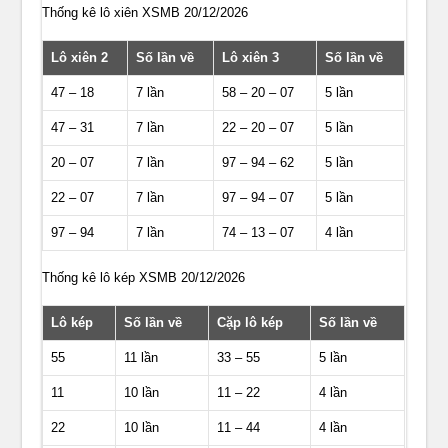
Thống kê lô xiên XSMB 20/12/2026
Lô xiên 2
Số lần về
Lô xiên 3
Số lần về
47 – 18
7 lần
58 – 20 – 07
5 lần
47 – 31
7 lần
22 – 20 – 07
5 lần
20 – 07
7 lần
97 – 94 – 62
5 lần
22 – 07
7 lần
97 – 94 – 07
5 lần
97 – 94
7 lần
74 – 13 – 07
4 lần
Thống kê lô kép XSMB 20/12/2026
Lô kép
Số lần về
Cặp lô kép
Số lần về
55
11 lần
33 – 55
5 lần
11
10 lần
11 – 22
4 lần
22
10 lần
11 – 44
4 lần