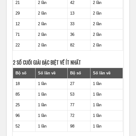
21
2 lần
42
2 lần
29
2 lần
13
2 lần
12
2 lần
33
2 lần
71
2 lần
36
2 lần
22
2 lần
82
2 lần
2 SỐ CUỐI GIẢI ĐẶC BIỆT VỀ ÍT NHẤT
Bộ số
Số lần về
Bộ số
Số lần về
18
1 lần
27
1 lần
85
1 lần
53
1 lần
25
1 lần
77
1 lần
96
1 lần
72
1 lần
52
1 lần
98
1 lần