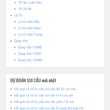
TK lần xuất hiện
TK 00-99
Lô Tô
Lô tô miền Bắc
Lô tô miền Nam
Lô tô miền Trung
Quay thử
Quay thử XSMB
Quay thử XSMT
Quay thử XSMN
DỰ ĐOÁN SOI CẦU mới nhất
kết quả xổ số tư vấn soi cầu đề 10 con mb
kết quả xổ số tư vấn soi cầu lô 4 con mb
kết quả xổ số tư vấn soi cầu xiên 2 lô mb
kết quả xổ số tư vấn soi cầu lô song thủ kép mb