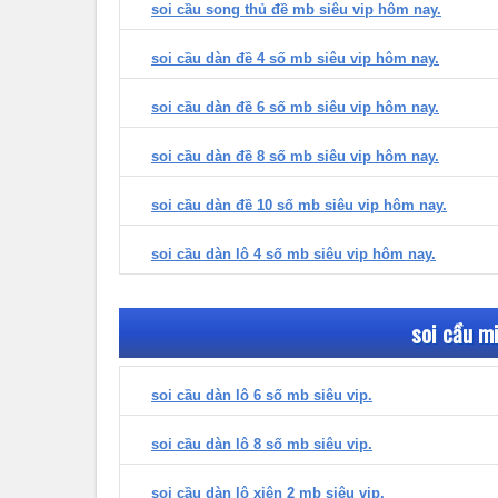
soi cầu song thủ đề mb siêu vip hôm nay.
soi cầu dàn đề 4 số mb siêu vip hôm nay.
soi cầu dàn đề 6 số mb siêu vip hôm nay.
soi cầu dàn đề 8 số mb siêu vip hôm nay.
soi cầu dàn đề 10 số mb siêu vip hôm nay.
soi cầu dàn lô 4 số mb siêu vip hôm nay.
soi cầu m
soi cầu dàn lô 6 số mb siêu vip.
soi cầu dàn lô 8 số mb siêu vip.
soi cầu dàn lô xiên 2 mb siêu vip.