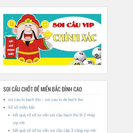
SOI CẦU CHỐT ĐỀ MIỀN BẮC ĐỈNH CAO
soi cau lo bach thu – soi cau lo de bach thu
Xổ số miền bắc
kết quả xổ số tư vấn soi cầu bạch thủ lô 2 nháy
víp mb
kết quả xổ số tư vấn soi cầu cặp 3 càng víp mb