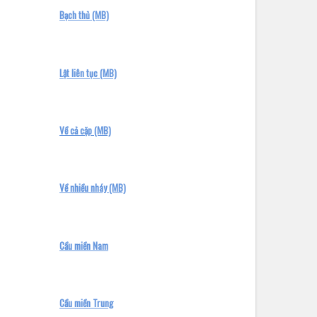
Bạch thủ (MB)
Lật liên tục (MB)
Về cả cặp (MB)
Về nhiều nháy (MB)
Cầu miền Nam
Cầu miền Trung