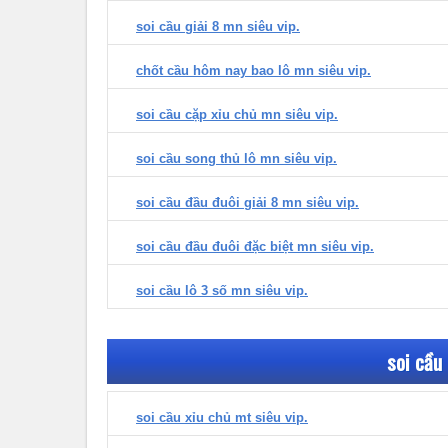
soi cầu giải 8 mn siêu vip.
chốt cầu hôm nay bao lô mn siêu vip.
soi cầu cặp xỉu chủ mn siêu vip.
soi cầu song thủ lô mn siêu vip.
soi cầu đầu đuôi giải 8 mn siêu vip.
soi cầu đầu đuôi đặc biệt mn siêu vip.
soi cầu lô 3 số mn siêu vip.
soi cầu
soi cầu xỉu chủ mt siêu vip.