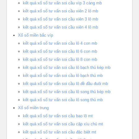
kết quả xổ số tư vấn soi cầu víp 3 càng mb
kết quả xổ số tư vấn soi cầu xiên 2 lô mb
kết quả xổ số tư vấn soi cầu xiên 3 lô mb
kết quả xổ số tư vấn soi cầu xiên 4 lô mb
Xổ số miền bắc víp
kết quả xổ số tư vấn soi cầu lô 4 con mb
kết quả xổ số tư vấn soi cầu lô 6 con mb
kết quả xổ số tư vấn soi cầu lô 8 con mb
kết quả xổ số tư vấn soi cầu lô bạch thủ kép mb
kết quả xổ số tư vấn soi cầu lô bạch thủ mb
kết quả xổ số tư vấn soi cầu lô đề đầu đuôi mb
kết quả xổ số tư vấn soi cầu lô song thủ kép mb
kết quả xổ số tư vấn soi cầu lô song thủ mb
Xổ số miền trung
kết quả xổ số tư vấn soi cầu bao lô mt
kết quả xổ số tư vấn soi cầu cặp xíu chủ mt
kết quả xổ số tư vấn soi cầu đặc biệt mt