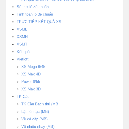
Sổ mơ lô đề chuẩn
Tính toán lô đề chuẩn
TRỰC TIẾP KẾT QUẢ XS
XSMB
XSMN
XSMT
Kết quả
Vietlott
XS Mega 6/45
XS Max 4D
Power 6/55
XS Max 3D
TK Cầu
TK Cầu Bạch thủ (MB
Lật liên tục (MB)
Về cả cặp (MB)
Về nhiều nháy (MB)