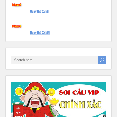
Quay thử XSMT
Quay thử XSMN