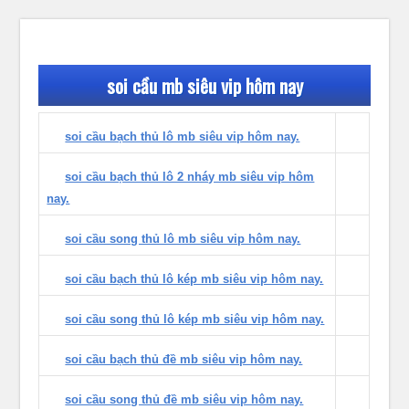
soi cầu mb siêu vip hôm nay
soi cầu bạch thủ lô mb siêu vip hôm nay.
soi cầu bạch thủ lô 2 nháy mb siêu vip hôm
nay.
soi cầu song thủ lô mb siêu vip hôm nay.
soi cầu bạch thủ lô kép mb siêu vip hôm nay.
soi cầu song thủ lô kép mb siêu vip hôm nay.
soi cầu bạch thủ đề mb siêu vip hôm nay.
soi cầu song thủ đề mb siêu vip hôm nay.