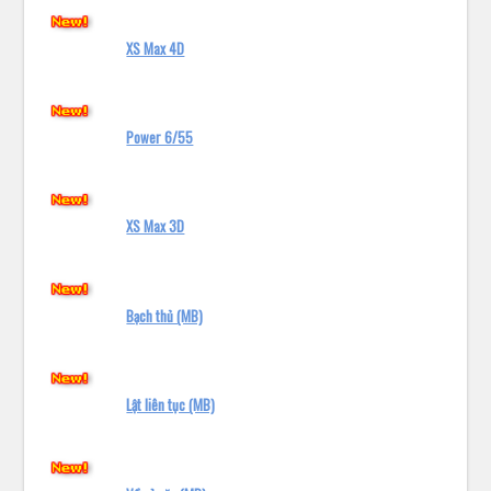
XS Max 4D
Power 6/55
XS Max 3D
Bạch thủ (MB)
Lật liên tục (MB)