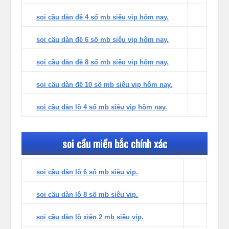
soi cầu dàn đề 4 số mb siêu vip hôm nay.
soi cầu dàn đề 6 số mb siêu vip hôm nay.
soi cầu dàn đề 8 số mb siêu vip hôm nay.
soi cầu dàn đề 10 số mb siêu vip hôm nay.
soi cầu dàn lô 4 số mb siêu vip hôm nay.
soi cầu miền bắc chính xác
soi cầu dàn lô 6 số mb siêu vip.
soi cầu dàn lô 8 số mb siêu vip.
soi cầu dàn lô xiên 2 mb siêu vip.