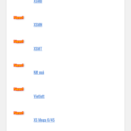
XSMB
XSMN
XSMT
Kết quả
Vietlott
XS Mega 6/45