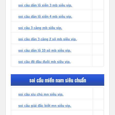
soi cầu dàn lô xiên 3 mb siêu vip.
soi cầu dàn lô xiên 4 mb siêu vip.
soi cầu 3 càng mb siêu vip.
soi cầu dàn 3 càng 2 số mb siêu vip.
soi cầu dàn lô 10 số mb siêu vip.
soi cầu đề đầu đuôi mb siêu vip.
soi cầu miền nam siêu chuẩn
soi cầu xỉu chủ mn siêu vip.
soi cầu giải đặc biệt mn siêu vip.