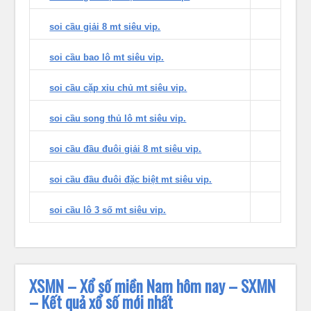
soi cầu giải 8 mt siêu vip.
soi cầu bao lô mt siêu vip.
soi cầu cặp xỉu chủ mt siêu vip.
soi cầu song thủ lô mt siêu vip.
soi cầu đầu đuôi giải 8 mt siêu vip.
soi cầu đầu đuôi đặc biệt mt siêu vip.
soi cầu lô 3 số mt siêu vip.
XSMN – Xổ số miền Nam hôm nay – SXMN
– Kết quả xổ số mới nhất