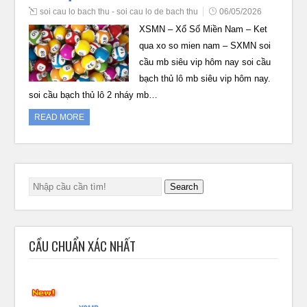
soi cau lo bach thu - soi cau lo de bach thu
06/05/2026
XSMN – Xổ Số Miền Nam – Ket
qua xo so mien nam – SXMN soi
cầu mb siêu vip hôm nay soi cầu
bạch thủ lô mb siêu vip hôm nay.
soi cầu bạch thủ lô 2 nháy mb…
READ MORE
Search
CẦU CHUẨN XÁC NHẤT