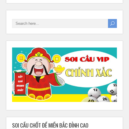
SOI CẦU CHỐT ĐỀ MIỀN BẮC ĐỈNH CAO