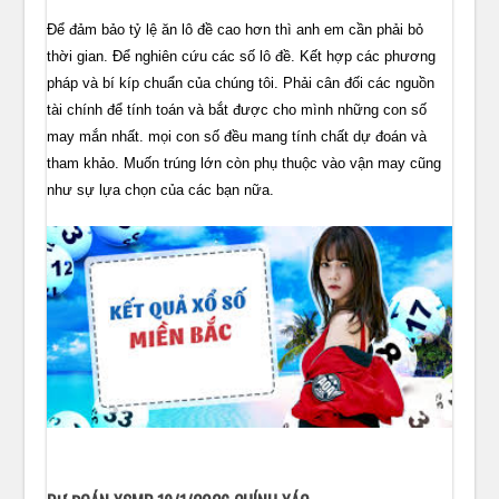
Để đảm bảo tỷ lệ ăn lô đề cao hơn thì anh em cần phải bỏ
thời gian. Để nghiên cứu các số lô đề. Kết hợp các phương
pháp và bí kíp chuẩn của chúng tôi. Phải cân đối các nguồn
tài chính để tính toán và bắt được cho mình những con số
may mắn nhất. mọi con số đều mang tính chất dự đoán và
tham khảo. Muốn trúng lớn còn phụ thuộc vào vận may cũng
như sự lựa chọn của các bạn nữa.