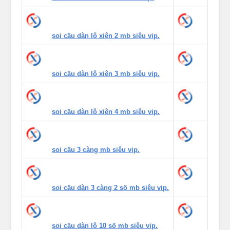
soi cầu dàn lô xiên 2 mb siêu vip.
soi cầu dàn lô xiên 3 mb siêu vip.
soi cầu dàn lô xiên 4 mb siêu vip.
soi cầu 3 càng mb siêu vip.
soi cầu dàn 3 càng 2 số mb siêu vip.
soi cầu dàn lô 10 số mb siêu vip.