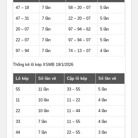
47 – 18
7 lần
58 – 20 – 07
5 lần
47 – 31
7 lần
22 – 20 – 07
5 lần
20 – 07
7 lần
97 – 94 – 62
5 lần
22 – 07
7 lần
97 – 94 – 07
5 lần
97 – 94
7 lần
74 – 13 – 07
4 lần
Thống kê lô kép XSMB 19/1/2026
Lô kép
Số lần về
Cặp lô kép
Số lần về
55
11 lần
33 – 55
5 lần
11
10 lần
11 – 22
4 lần
22
10 lần
11 – 44
4 lần
33
7 lần
11 – 55
4 lần
44
7 lần
22 – 55
3 lần