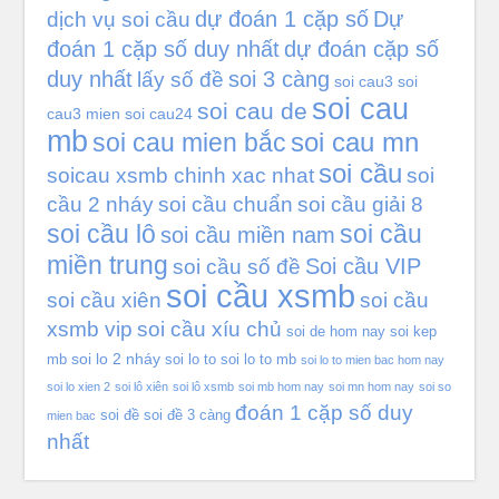
dự đoán 1 cặp số
Dự
dịch vụ soi cầu
đoán 1 cặp số duy nhất
dự đoán cặp số
duy nhất
soi 3 càng
lấy số đề
soi cau3
soi
soi cau
soi cau de
cau3 mien
soi cau24
mb
soi cau mn
soi cau mien bắc
soi cầu
soicau xsmb chinh xac nhat
soi
cầu 2 nháy
soi cầu chuẩn
soi cầu giải 8
soi cầu lô
soi cầu
soi cầu miền nam
miền trung
Soi cầu VIP
soi cầu số đề
soi cầu xsmb
soi cầu xiên
soi cầu
xsmb vip
soi cầu xíu chủ
soi de hom nay
soi kep
soi lo 2 nháy
mb
soi lo to
soi lo to mb
soi lo to mien bac hom nay
soi lo xien 2
soi lô xiên
soi lô xsmb
soi mb hom nay
soi mn hom nay
soi so
đoán 1 cặp số duy
soi đề
soi đề 3 càng
mien bac
nhất