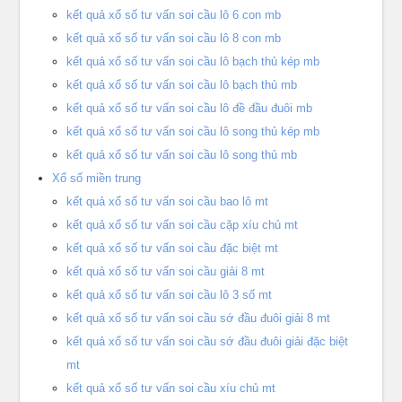
kết quả xổ số tư vấn soi cầu lô 6 con mb
kết quả xổ số tư vấn soi cầu lô 8 con mb
kết quả xổ số tư vấn soi cầu lô bạch thủ kép mb
kết quả xổ số tư vấn soi cầu lô bạch thủ mb
kết quả xổ số tư vấn soi cầu lô đề đầu đuôi mb
kết quả xổ số tư vấn soi cầu lô song thủ kép mb
kết quả xổ số tư vấn soi cầu lô song thủ mb
Xổ số miền trung
kết quả xổ số tư vấn soi cầu bao lô mt
kết quả xổ số tư vấn soi cầu cặp xíu chủ mt
kết quả xổ số tư vấn soi cầu đặc biệt mt
kết quả xổ số tư vấn soi cầu giải 8 mt
kết quả xổ số tư vấn soi cầu lô 3 số mt
kết quả xổ số tư vấn soi cầu sớ đầu đuôi giải 8 mt
kết quả xổ số tư vấn soi cầu sớ đầu đuôi giải đặc biệt
mt
kết quả xổ số tư vấn soi cầu xíu chủ mt