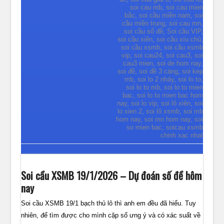
soi cau mb
,
soi cau mien
bắc
,
soi cầu miền nam
,
soi
cầu miền trung
,
soi cau mn
,
soi cầu số đề
,
Soi cầu VIP
,
soi cầu xiên
,
soi cầu xíu chủ
,
soi cầu xsmb
,
soi cầu xsmb
vip
,
soi cau24
,
soi cau3
,
soi
cau3 mien
,
soi de hom nay
,
soi đề
,
soi đề 3 càng
,
soi kep
mb
,
soi lo 2 nháy
,
soi lo to
,
soi lo to mb
,
soi lo to mien
bac
,
soi lo to mien bac hom
nay
,
soi lo vip
,
soi lô xiên
,
soi
lo xien 2
,
soi lô xsmb
,
soi mb
hom nay
,
soi mn hom nay
,
soi
so mien bac
,
soicau xsmb
chinh xac nhat
Soi cầu XSMB 19/1/2026 – Dự đoán số đề hôm
nay
Soi cầu XSMB 19/1 bạch thủ lô thì anh em đều đã hiểu. Tuy
nhiên, để tìm được cho mình cặp số ưng ý và có xác suất về