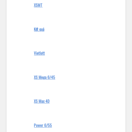
XSMT
Kết quả
Vietlott
XS Mega 6/45
XS Max 4D
Power 6/55