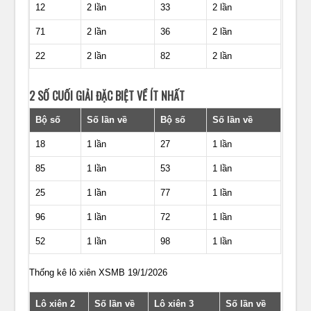
12
2 lần
33
2 lần
71
2 lần
36
2 lần
22
2 lần
82
2 lần
2 SỐ CUỐI GIẢI ĐẶC BIỆT VỀ ÍT NHẤT
Bộ số
Số lần về
Bộ số
Số lần về
18
1 lần
27
1 lần
85
1 lần
53
1 lần
25
1 lần
77
1 lần
96
1 lần
72
1 lần
52
1 lần
98
1 lần
Thống kê lô xiên XSMB 19/1/2026
Lô xiên 2
Số lần về
Lô xiên 3
Số lần về