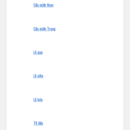
Cầu miền Nam
Cầu miền Trung
Lô gan
Lô xiên
Lô kép
TK đầu