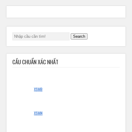
Search
CẦU CHUẨN XÁC NHẤT
XSMB
XSMN