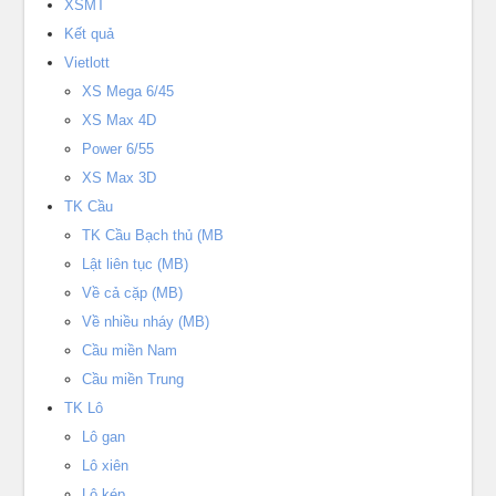
XSMT
Kết quả
Vietlott
XS Mega 6/45
XS Max 4D
Power 6/55
XS Max 3D
TK Cầu
TK Cầu Bạch thủ (MB
Lật liên tục (MB)
Về cả cặp (MB)
Về nhiều nháy (MB)
Cầu miền Nam
Cầu miền Trung
TK Lô
Lô gan
Lô xiên
Lô kép