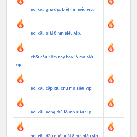
soi cầu giải đặc biệt mn siêu vip.
soi cầu giải 8 mn siêu vip.
chốt cầu hôm nay bao lô mn siêu
vip.
soi cầu cặp xỉu chủ mn siêu vip.
soi cầu song thủ lô mn siêu vip.
soi cầu đầu đuôi giải 8 mn siêu vip.