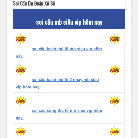
Soi Cầu Dự Đoán Xổ Số
soi cầu mb siêu vip hôm nay
soi cầu bạch thủ lô mb siêu vip hôm
nay.
soi cầu bạch thủ lô 2 nháy mb siêu
vip hôm nay.
soi cầu song thủ lô mb siêu vip hôm
nay.