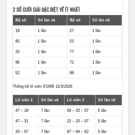
2 SỐ CUỐI GIẢI ĐẶC BIỆT VỀ ÍT NHẤT
Bộ số
Số lần về
Bộ số
Số lần về
18
1 lần
27
1 lần
85
1 lần
53
1 lần
25
1 lần
77
1 lần
96
1 lần
72
1 lần
52
1 lần
98
1 lần
Thống kê lô xiên XSMB 11/3/2026
Lô xiên 2
Số lần về
Lô xiên 3
Số lần về
47 – 18
7 lần
58 – 20 – 07
5 lần
47 – 31
7 lần
22 – 20 – 07
5 lần
20 – 07
7 lần
97 – 94 – 62
5 lần