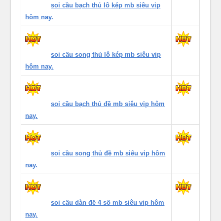
soi cầu bạch thủ lô kép mb siêu vip
hôm nay.
soi cầu song thủ lô kép mb siêu vip
hôm nay.
soi cầu bạch thủ đề mb siêu vip hôm
nay.
soi cầu song thủ đề mb siêu vip hôm
nay.
soi cầu dàn đề 4 số mb siêu vip hôm
nay.