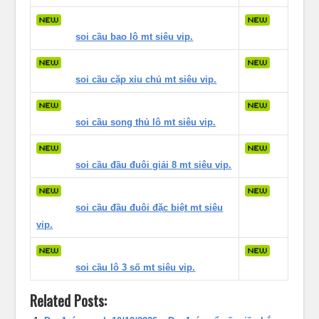
soi cầu bao lô mt siêu vip.
soi cầu cặp xỉu chủ mt siêu vip.
soi cầu song thủ lô mt siêu vip.
soi cầu đầu đuôi giải 8 mt siêu vip.
soi cầu đầu đuôi đặc biệt mt siêu
vip.
soi cầu lô 3 số mt siêu vip.
Related Posts: