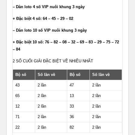
– Dàn loto 4 số VIP nuôi khung 3 ngày
+ Đặc biệt 4 số: 64 – 45 – 29 – 02
– Dàn loto 10 số VIP nuôi khung 3 ngày
+ Đặc biệt 10 số: 76 – 82 – 08 – 32 – 69 – 83 – 29 – 75 – 72
– 84
2 SỐ CUỐI GIẢI ĐẶC BIỆT VỀ NHIỀU NHẤT
Bộ số
Số lần về
Bộ số
Số lần về
43
2 lần
47
2 lần
65
2 lần
13
2 lần
12
2 lần
33
2 lần
71
2 lần
36
2 lần
22
2 lần
82
2 lần