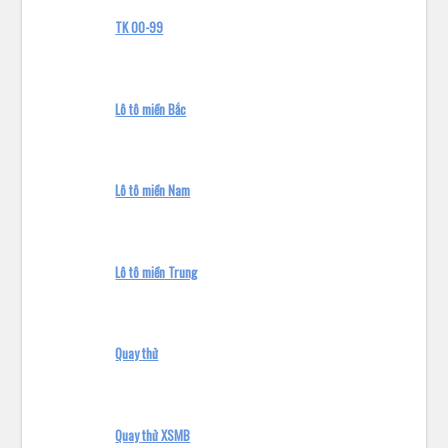
TK 00-99
Lô tô miền Bắc
Lô tô miền Nam
Lô tô miền Trung
Quay thử
Quay thử XSMB