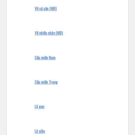
Về cả cặp (MB)
Về nhiều nháy (MB)
Cầu miền Nam
Cầu miền Trung
Lô gan
Lô xiên