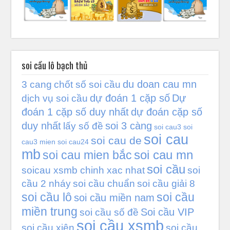
soi cầu lô bạch thủ
du doan cau mn
3 cang
chốt số soi cầu
dự đoán 1 cặp số
Dự
dịch vụ soi cầu
đoán 1 cặp số duy nhất
dự đoán cặp số
duy nhất
soi 3 càng
lấy số đề
soi cau3
soi
soi cau
soi cau de
cau3 mien
soi cau24
mb
soi cau mn
soi cau mien bắc
soi cầu
soicau xsmb chinh xac nhat
soi
cầu 2 nháy
soi cầu chuẩn
soi cầu giải 8
soi cầu lô
soi cầu
soi cầu miền nam
miền trung
Soi cầu VIP
soi cầu số đề
soi cầu xsmb
soi cầu xiên
soi cầu