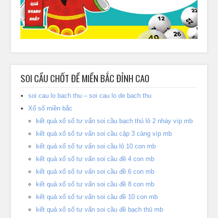
SOI CẦU CHỐT ĐỀ MIỀN BẮC ĐỈNH CAO
soi cau lo bach thu – soi cau lo de bach thu
Xổ số miền bắc
kết quả xổ số tư vấn soi cầu bạch thủ lô 2 nháy víp mb
kết quả xổ số tư vấn soi cầu cặp 3 càng víp mb
kết quả xổ số tư vấn soi cầu lô 10 con mb
kết quả xổ số tư vấn soi cầu đề 4 con mb
kết quả xổ số tư vấn soi cầu đề 6 con mb
kết quả xổ số tư vấn soi cầu đề 8 con mb
kết quả xổ số tư vấn soi cầu đề 10 con mb
kết quả xổ số tư vấn soi cầu đề bạch thủ mb