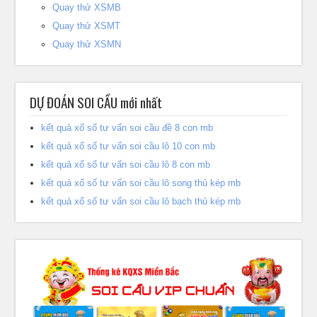
Quay thử XSMB
Quay thử XSMT
Quay thử XSMN
DỰ ĐOÁN SOI CẦU mới nhất
kết quả xổ số tư vấn soi cầu đề 8 con mb
kết quả xổ số tư vấn soi cầu lô 10 con mb
kết quả xổ số tư vấn soi cầu lô 8 con mb
kết quả xổ số tư vấn soi cầu lô song thủ kép mb
kết quả xổ số tư vấn soi cầu lô bạch thủ kép mb