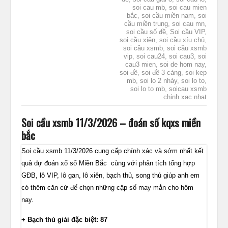
soi cau mb
,
soi cau mien
bắc
,
soi cầu miền nam
,
soi
cầu miền trung
,
soi cau mn
,
soi cầu số đề
,
Soi cầu VIP
,
soi cầu xiên
,
soi cầu xíu chủ
,
soi cầu xsmb
,
soi cầu xsmb
vip
,
soi cau24
,
soi cau3
,
soi
cau3 mien
,
soi de hom nay
,
soi đề
,
soi đề 3 càng
,
soi kep
mb
,
soi lo 2 nháy
,
soi lo to
,
soi lo to mb
,
soicau xsmb
chinh xac nhat
Soi cầu xsmb 11/3/2026 – đoán số kqxs miền
bắc
Soi cầu xsmb 11/3/2026 cung cấp chính xác và sớm nhất kết
quả dự đoán xổ số Miền Bắc cùng với phân tích tổng hợp
GĐB, lô VIP, lô gan, lô xiên, bạch thủ, song thủ giúp anh em
có thêm căn cứ để chọn những cặp số may mắn cho hôm
nay.
+ Bạch thủ giải đặc biệt: 87