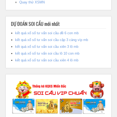
Quay thử XSMN
DỰ ĐOÁN SOI CẦU mới nhất
kết quả xổ số tư vấn soi cầu đề 6 con mb
kết quả xổ số tư vấn soi cầu cặp 3 càng víp mb
kết quả xổ số tư vấn soi cầu xiên 3 lô mb
kết quả xổ số tư vấn soi cầu lô 10 con mb
kết quả xổ số tư vấn soi cầu xiên 4 lô mb