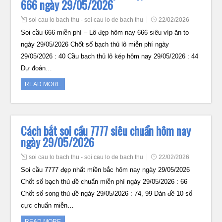
666 ngày 29/05/2026
soi cau lo bach thu - soi cau lo de bach thu
22/02/2026
Soi cầu 666 miễn phí – Lô đẹp hôm nay 666 siêu víp ăn to
ngày 29/05/2026 Chốt số bạch thủ lô miễn phí ngày
29/05/2026 : 40 Cầu bạch thủ lô kép hôm nay 29/05/2026 : 44
Dự đoán…
READ MORE
Cách bắt soi cầu 7777 siêu chuẩn hôm nay
ngày 29/05/2026
soi cau lo bach thu - soi cau lo de bach thu
22/02/2026
Soi cầu 7777 đẹp nhất miền bắc hôm nay ngày 29/05/2026
Chốt số bạch thủ đề chuẩn miễn phí ngày 29/05/2026 : 66
Chốt số song thủ đề ngày 29/05/2026 : 74, 99 Dàn đề 10 số
cực chuẩn miễn…
READ MORE