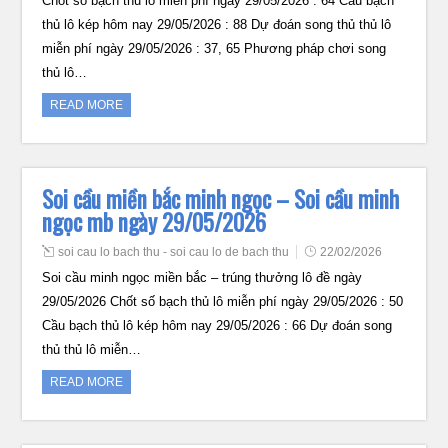
Chốt số bạch thủ lô miễn phí ngày 29/05/2026 : 64 Cầu bạch
thủ lô kép hôm nay 29/05/2026 : 88 Dự đoán song thủ thủ lô
miễn phí ngày 29/05/2026 : 37, 65 Phương pháp chơi song
thủ lô…
READ MORE
Soi cầu miền bắc minh ngọc – Soi cầu minh
ngọc mb ngày 29/05/2026
soi cau lo bach thu - soi cau lo de bach thu
22/02/2026
Soi cầu minh ngọc miền bắc – trúng thưởng lô đề ngày
29/05/2026 Chốt số bạch thủ lô miễn phí ngày 29/05/2026 : 50
Cầu bạch thủ lô kép hôm nay 29/05/2026 : 66 Dự đoán song
thủ thủ lô miễn…
READ MORE