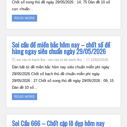
Chốt số song thủ đề ngày 29/05/2026 : 14, 75 Dàn đề 10 số
cực chuẩn…
READ MORE
Soi cầu đề miền bắc hôm nay – chốt số đề
hàng ngay siêu chuẩn ngày 29/05/2026
soi cau lo bach thu - soi cau lo de bach thu
22/02/2026
Dàn bất tử đề miền bắc hôm nay siêu chuẩn miễn phí ngày
29/05/2026 Chốt số bạch thủ đề chuẩn miễn phí ngày
29/05/2026 : 27 Chốt số song thủ đề ngày 29/05/2026 : 09, 15
Dàn đề 10 số…
READ MORE
Soi Cầu 666 – Chốt cặp lô đẹp hôm nay