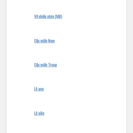
Về nhiều nháy (MB)
Cầu miền Nam
Cầu miền Trung
Lô gan
Lô xiên