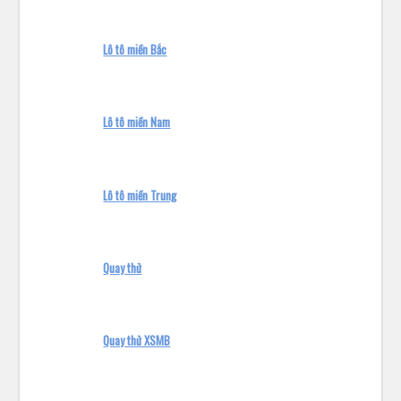
Lô tô miền Bắc
Lô tô miền Nam
Lô tô miền Trung
Quay thử
Quay thử XSMB