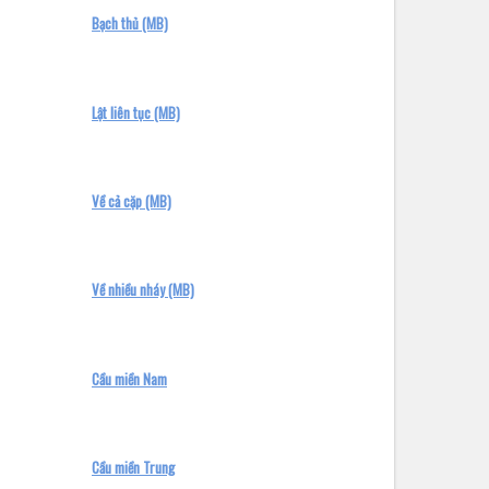
Bạch thủ (MB)
Lật liên tục (MB)
Về cả cặp (MB)
Về nhiều nháy (MB)
Cầu miền Nam
Cầu miền Trung