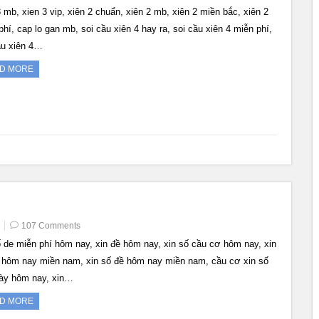
3 mb, xien 3 vip, xiên 2 chuẩn, xiên 2 mb, xiên 2 miền bắc, xiên 2
phí, cap lo gan mb, soi cầu xiên 4 hay ra, soi cầu xiên 4 miễn phí,
ầu xiên 4…
D MORE
107 Comments
ố de miễn phí hôm nay, xin đề hôm nay, xin số cầu cơ hôm nay, xin
 hôm nay miền nam, xin số đề hôm nay miền nam, cầu cơ xin số
ày hôm nay, xin…
D MORE