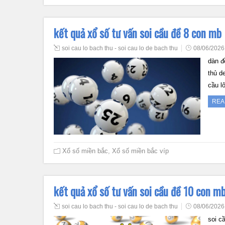
kết quả xổ số tư vấn soi cầu đề 8 con mb
soi cau lo bach thu - soi cau lo de bach thu
08/06/2026
dàn đ
thủ d
cầu l
REA
Xổ số miền bắc
,
Xổ số miền bắc víp
kết quả xổ số tư vấn soi cầu đề 10 con m
soi cau lo bach thu - soi cau lo de bach thu
08/06/2026
soi c