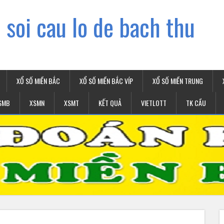
 soi cau lo de bach thu
XỔ SỐ MIỀN BẮC
XỔ SỐ MIỀN BẮC VÍP
XỔ SỐ MIỀN TRUNG
SMB
XSMN
XSMT
KẾT QUẢ
VIETLOTT
TK CẦU