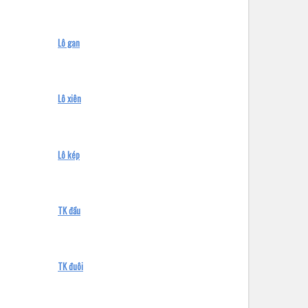
Lô gan
Lô xiên
Lô kép
TK đầu
TK đuôi