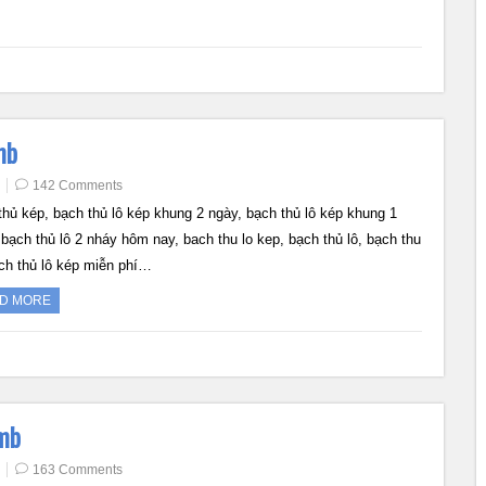
mb
142 Comments
thủ kép, bạch thủ lô kép khung 2 ngày, bạch thủ lô kép khung 1
 bạch thủ lô 2 nháy hôm nay, bach thu lo kep, bạch thủ lô, bạch thu
ạch thủ lô kép miễn phí…
D MORE
 mb
163 Comments