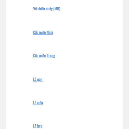
Về nhiều nháy (MB)
Cầu miền Nam
Cầu miền Trung
Lô gan
Lô xiên
Lô kép