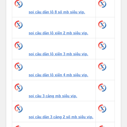
soi cầu dàn lô 8 số mb siêu vip.
soi cầu dàn lô xiên 2 mb siêu vip.
soi cầu dàn lô xiên 3 mb siêu vip.
soi cầu dàn lô xiên 4 mb siêu vip.
soi cầu 3 càng mb siêu vip.
soi cầu dàn 3 càng 2 số mb siêu vip.