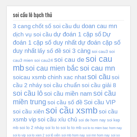
soi cầu lô bạch thủ
du doan cau mn
3 cang
chốt số soi cầu
dự đoán 1 cặp số
Dự
dịch vụ soi cầu
đoán 1 cặp số duy nhất
dự đoán cặp số
duy nhất
soi 3 càng
lấy số đề
soi cau3
soi
soi cau
soi cau de
cau3 mien
soi cau24
mb
soi cau mn
soi cau mien bắc
soi cầu
soicau xsmb chinh xac nhat
soi
cầu 2 nháy
soi cầu chuẩn
soi cầu giải 8
soi cầu lô
soi cầu
soi cầu miền nam
miền trung
Soi cầu VIP
soi cầu số đề
soi cầu xsmb
soi cầu xiên
soi cầu
xsmb vip
soi cầu xíu chủ
soi de hom nay
soi kep
soi lo 2 nháy
mb
soi lo to
soi lo to mb
soi lo to mien bac hom nay
soi lo vip
soi lo xien 2
soi lô xiên
soi mb hom nay
soi mn hom nay
soi so