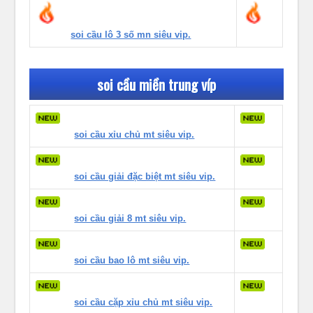
soi cầu lô 3 số mn siêu vip.
soi cầu miền trung víp
soi cầu xỉu chủ mt siêu vip.
soi cầu giải đặc biệt mt siêu vip.
soi cầu giải 8 mt siêu vip.
soi cầu bao lô mt siêu vip.
soi cầu cặp xỉu chủ mt siêu vip.