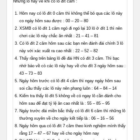
Những lô hay về khi có lô đít câm :
Hôm nay có lô đít 0 câm thì không thể bỏ qua các lô này
co ngày hôm sau được : 00 – 20 – 80
XSMB có lô đít 1 câm ngó đi ngó lại 10 lô ở đít 1 thì nên
chơi các lô này chắc ăn nhất : 21 – 41 – 81
Có lô đít 2 câm hôm sau các bạn nên đánh đài chính 3 lô
này với xác xuất ra cao nhất : 22 – 52 – 82
Thấy rằng trên bảng lô đề đài HN có đít 3 câm. Thì bạc
nhớ báo về có các lô này hay về cho đít 3 ngày hôm sau :
43 – 73 – 83
Ngày hôm trước có lô đít 4 câm thì ngay ngày hôm sau
soi cầu thấy các lô này nên phang luôn : 64 – 84 – 14
Kiểm tra thấy lô đít 5 không về có ngay lô cần đánh cho
hôm sau để đạt tỷ lệ ăn cao nhất là : 55 – 85 – 95
Ngày trước đài miền bắc thấy có lô đít 6 câm thì những lô
thường xuyên về cho ngày kết tiếp là : 06 – 16 – 56
Ngày hôm qua có lô đít 7 câm theo kinh nghiệm mình thấy
rằng 17 – 47 – 67 hay về cho ngày hôm nay