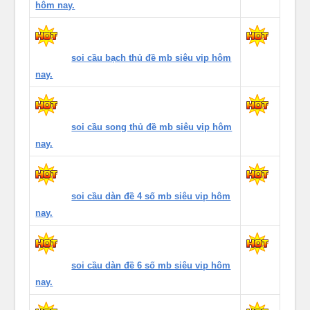
hôm nay.
soi cầu bạch thủ đề mb siêu vip hôm
nay.
soi cầu song thủ đề mb siêu vip hôm
nay.
soi cầu dàn đề 4 số mb siêu vip hôm
nay.
soi cầu dàn đề 6 số mb siêu vip hôm
nay.