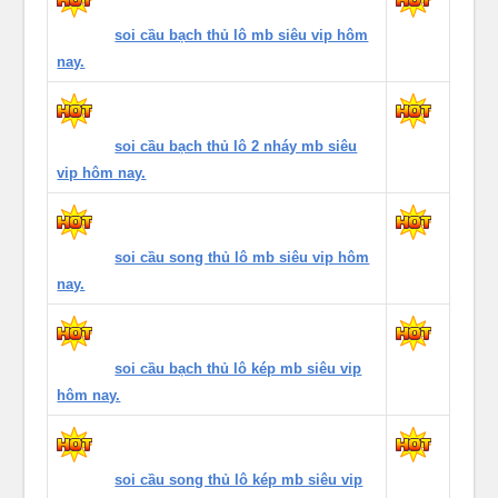
soi cầu bạch thủ lô mb siêu vip hôm
nay.
soi cầu bạch thủ lô 2 nháy mb siêu
vip hôm nay.
soi cầu song thủ lô mb siêu vip hôm
nay.
soi cầu bạch thủ lô kép mb siêu vip
hôm nay.
soi cầu song thủ lô kép mb siêu vip