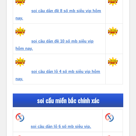
soi cầu dàn đề 8 số mb siêu vip hôm
nay.
soi cầu dàn đề 10 số mb siêu vip
hôm nay.
soi cầu dàn lô 4 số mb siêu vip hôm
nay.
soi cầu miền bắc chính xác
soi cầu dàn lô 6 số mb siêu vip.