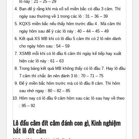
lô này : 21 – 25 – 29
Bạn để ý rằng khi mà xổ số miền bắc có đầu 3 câm. Thì
ngày sau thường về 1 trong các lô : 31 – 36 – 39
KQXS miền bắc nếu thấy hôm trước đầu 4 . Mà câm thì
ngày hôm sau để ý các lô này : 40 – 44 – 45 – 49
Kết quả XS MB khi có lô đầu 5 câm thì có 2 lô nên đánh
cho ngày hôm sau : 54 – 59
XSMB mỗi khi có lô đầu 6 câm thì ngày kế tiếp hay xuất
hiện các lô này : 61 – 63
Trong bảng kết quả MB không thấy có lô đầu 7. Hay lô đầu
7 câm thì chắc ăn nên đánh 3 lô : 70 – 71 – 75
Để ý miền bắc hôm trước mà có lô đầu 8 câm. Thì hôm
sau nhớ ngay : 80 – 82 – 85
Hôm nay có lô đầu 9 câm hôm sau các lô sau hay về theo
: 95 – 92
Lô đầu câm đít câm đánh con gì, Kinh nghiệm
bắt lô đít câm