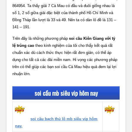
864954. Ta thấy giải 7 Cà Mau có đầu và đuôi giống nhau là
số 1, 2 số giữa giải đặc biệt của thành phố Hồ Chí Minh và
Đồng Tháp lần lượt là 33 và 49. Nên ta có dàn lô đề là 131 –
141 – 191.
Trên đây là những phương pháp
soi cầu Kiên Giang với tỷ
lệ trúng cao
theo kinh nghiệm của tôi cho thấy kết quả rất
chuẩn xác dù cách thức thực hiện rất đơn giản, có thể áp
dụng cho tất cả các đài miền nam. Hi vọng các phương pháp
trên có thể giúp các bạn soi cầu Cà Mau hiệu quả đem lại lợi
nhuận lớn.
soi cầu mb siêu vip hôm nay
soi cầu bạch thủ lô mb siêu vip hôm
nay.