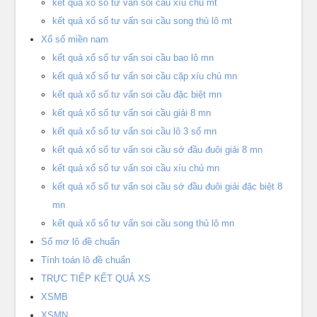
kết quả xổ số tư vấn soi cầu xíu chủ mt
kết quả xổ số tư vấn soi cầu song thủ lô mt
Xổ số miền nam
kết quả xổ số tư vấn soi cầu bao lô mn
kết quả xổ số tư vấn soi cầu cặp xíu chủ mn
kết quả xổ số tư vấn soi cầu đặc biệt mn
kết quả xổ số tư vấn soi cầu giải 8 mn
kết quả xổ số tư vấn soi cầu lô 3 số mn
kết quả xổ số tư vấn soi cầu sớ đầu đuôi giải 8 mn
kết quả xổ số tư vấn soi cầu xíu chủ mn
kết quả xổ số tư vấn soi cầu sớ đầu đuôi giải đặc biệt 8
mn
kết quả xổ số tư vấn soi cầu song thủ lô mn
Sổ mơ lô đề chuẩn
Tính toán lô đề chuẩn
TRỰC TIẾP KẾT QUẢ XS
XSMB
XSMN