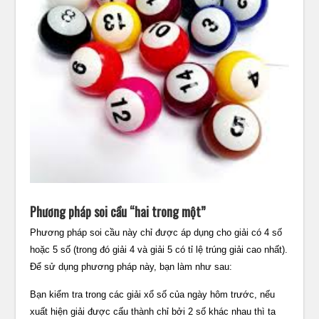
Phương pháp soi cầu “hai trong một”
Phương pháp soi cầu này chỉ được áp dụng cho giải có 4 số
hoặc 5 số (trong đó giải 4 và giải 5 có tỉ lệ trúng giải cao nhất).
Để sử dụng phương pháp này, bạn làm như sau:
Bạn kiểm tra trong các giải xổ số của ngày hôm trước, nếu
xuất hiện giải được cấu thành chỉ bởi 2 số khác nhau thì ta