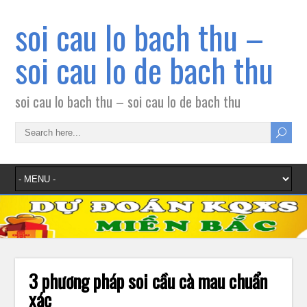
soi cau lo bach thu –
soi cau lo de bach thu
soi cau lo bach thu – soi cau lo de bach thu
3 phương pháp soi cầu cà mau chuẩn
xác