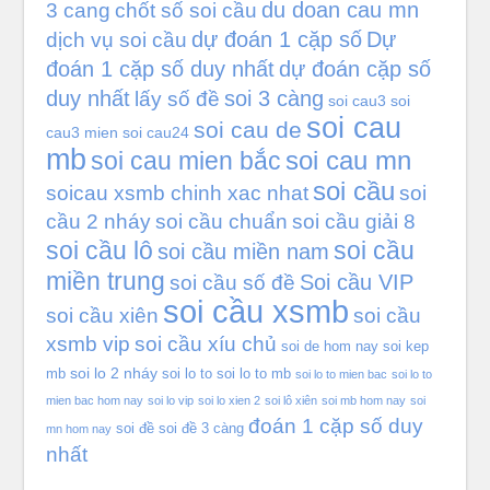
du doan cau mn
3 cang
chốt số soi cầu
dự đoán 1 cặp số
Dự
dịch vụ soi cầu
đoán 1 cặp số duy nhất
dự đoán cặp số
duy nhất
soi 3 càng
lấy số đề
soi cau3
soi
soi cau
soi cau de
cau3 mien
soi cau24
mb
soi cau mn
soi cau mien bắc
soi cầu
soicau xsmb chinh xac nhat
soi
cầu 2 nháy
soi cầu chuẩn
soi cầu giải 8
soi cầu lô
soi cầu
soi cầu miền nam
miền trung
Soi cầu VIP
soi cầu số đề
soi cầu xsmb
soi cầu xiên
soi cầu
xsmb vip
soi cầu xíu chủ
soi de hom nay
soi kep
soi lo 2 nháy
mb
soi lo to
soi lo to mb
soi lo to mien bac
soi lo to
mien bac hom nay
soi lo vip
soi lo xien 2
soi lô xiên
soi mb hom nay
soi
đoán 1 cặp số duy
soi đề
soi đề 3 càng
mn hom nay
nhất