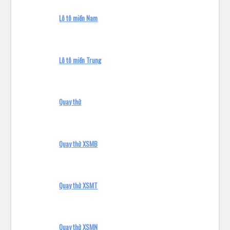
Lô tô miền Nam
Lô tô miền Trung
Quay thử
Quay thử XSMB
Quay thử XSMT
Quay thử XSMN