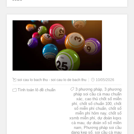
soi cau lo bach thu - soi cau lo de bach thu
10/05/2026
3 phương pháp
,
3 phương
Tính toán lô đề chuẩn
pháp soi cầu cà mau chuẩn
xác
,
cao thủ chốt số miễn
phí
,
chốt số chuẩn 100
,
chốt
số miễn phí chuẩn
,
chốt số
miễn phí hôm nay
,
chốt số
xsmb miễn phí
,
dự đoán kqxs
cà mau
,
dự đoán xổ số miền
nam
,
Phương pháp soi cầu
dạng kẹp số
,
soi cầu cà mau