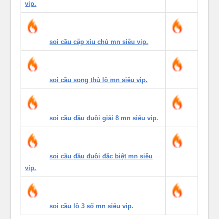
vip.
soi cầu cặp xỉu chủ mn siêu vip.
soi cầu song thủ lô mn siêu vip.
soi cầu đầu đuôi giải 8 mn siêu vip.
soi cầu đầu đuôi đặc biệt mn siêu
vip.
soi cầu lô 3 số mn siêu vip.